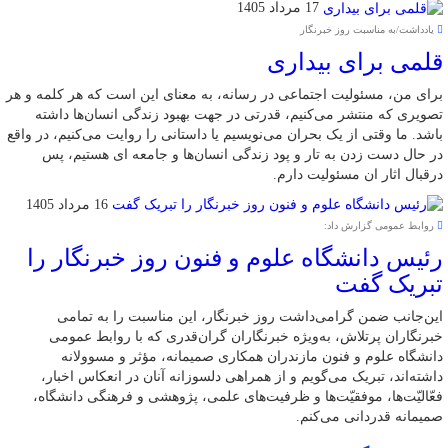
17 مرداد 1405
یادداشت/به مناسبت روز خبرنگار
قلمی برای بیداری
برای من، مسئولیت اجتماعی در رسانه، به معنای این است که هر کلمه و هر
تصویری که منتشر می‌کنیم، قدرتی در جهت بهبود زندگی انسان‌ها داشته
باشد. ما وقتی از یک بحران می‌نویسیم یا داستانی را روایت می‌کنیم، در واقع
در حال دست زدن به تار و پود زندگی انسان‌ها و جامعه ای هستیم، پس
درقبال اثار ان مسئولیت دارم.
16 مرداد 1405
روابط عمومی گزارش داد:
رئیس دانشگاه علوم و فنون روز خبرنگار را
تبریک گفت
این‌جانب ضمن گرامی‌داشت روز خبرنگار، این مناسبت را به تمامی
خبرنگاران پرتلاش، به‌ویژه خبرنگاران گران‌قدری که با روابط عمومی
دانشگاه علوم و فنون مازندران همکاری صمیمانه، مؤثر و مسوولانه
داشته‌اند، تبریک می‌گویم و از همراهی دلسوزانه آنان در انعکاس اخبار،
فعّالیّت‌ها، موفقیّت‌ها و ظرفیت‌های علمی، پژوهشی و فرهنگی دانشگاه،
صمیمانه قدردانی می‌کنم.