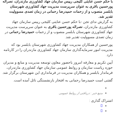
با حکم حسن عنایتی کلیجی رییس سازمان جهاد کشاورزی مازندران، نصراله
پورحسین باقری به عنوان سرپرست مدیریت جهاد کشاورزی شهرستان
بابلسر منصوب و از زحمات حمیدرضا رحمانی در زمان تصدی مسوولیت
تقدیر شد.
به گزارش ندای تجن -با حکم حسن عنایتی کلیجی رییس سازمان جهاد
کشاورزی مازندران،
نصراله پورحسین باقری
به عنوان سرپرست مدیریت
جهاد کشاورزی شهرستان بابلسر منصوب و از زحمات
حمیدرضا رحمانی
در
زمان تصدی مسوولیت تقدیر شد.
پورحسین از همکاران مدیریت جهاد کشاورزی شهرستان بابلسر بود که
مدیریت امور سرمایه‌گذاری سازمان جهاد کشاورزی مازندران را در کارنامه
دارد.
آیین تکریم و معارفه امروز باحضور معاون توسعه مدیریت و منابع و مدیران
حوزه ریاست سازمان و روابط عمومی سازمان جهاد کشاورزی مازندران،
فرماندار بابلسر و همکاران مدیریت در فرمانداری این شهرستان برگزار شد.
گفتنی است حمیدرضا رحمانی به افتخار بازنشستگی نائل آمده است.
منبع خبر : دریافتی از روابط عمومی
اشتراک گذاری :