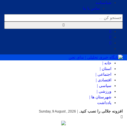
شناسنامه
تماس با ما
خانه |
استان |
اجتماعی |
اقتصادی |
سیاسی |
ورزشی |
شهرستان ها |
یادداشت
افزونه جلالی را نصب کنید.
|
Sunday, 9 August , 2026