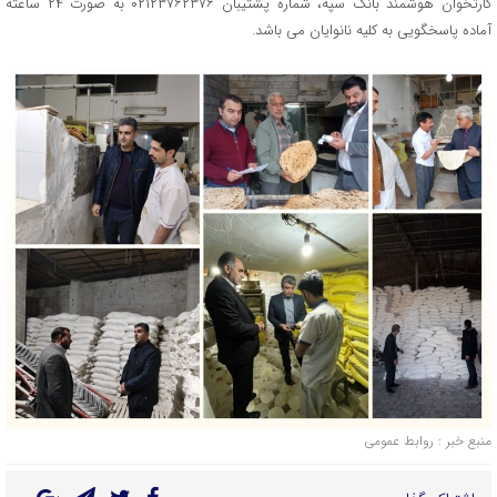
کارتخوان هوشمند بانک سپه، شماره پشتیبان ۰۲۱۲۳۷۶۲۳۷۶ به صورت ۲۴ ساعته
آماده پاسخگویی به کلیه نانوایان می باشد.
منبع خبر : روابط عمومی