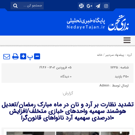
پ
گروه :
پیشنهاد سردبیر
/
خانه
شناسه :
۱۱۲۳۵
۰۵ فروردین ۱۴۰۲ - ۱۹:۴۶
۳۵۰ بازدید
۰
دیدگاه
ارسال توسط :
Admin
گزارش:
تشدید نظارت بر آرد و نان در ماه مبارک رمضان/تعدیل
هوشمند سهمیه واحدهای خبازی متخلف/افزایش
۱۰درصدی سهمیه آرد نانواهای قانون‌گرا