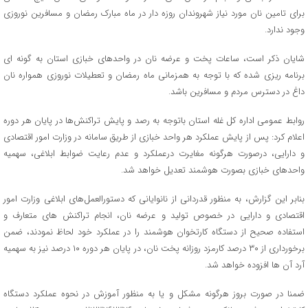
برای تامین نان مورد نیاز شهروندان روزه دار در ماه مبارک رمضان و مسافرین نوروزی
وجود ندارد.
شایان ذکر است، ساعات پخت و عرضه نان در واحدهای خبازی استان به گونه ای
برنامه ریزی شده که با توجه به همزمانی ماه رمضان و تعطیلات نوروزی همواره نان
داغ در دسترس مردم و مسافرین باشد.
روابط عمومی اداره کل غله استان باتوجه به رصد و پایش تراکنش‌ها در پایان هر دوره
اعلام کرد: پس از پایش عملکرد هر واحد خبازی از طریق سامانه در وزارت امور اقتصادی
و دارایی، درصورت هرگونه مغایرت درعملکرد و عدم رعایت ضوابط ابلاغی، سهمیه
واحدهای خبازی بصورت هوشمند تعدیل خواهد شد.
بنابر این گزارش، به منظور قدردانی از نانوایانی که دستورالعمل‌های ابلاغی وزارت امور
اقتصادی و دارایی در خصوص تولید و عرضه نان، انجام تراکنش های متعارف و
استفاده صحیح از دستگاه کارتخوان هوشمند را در عملکرد خود لحاظ نمودند، ضمن
برخورداری از ۳۰ درصد کارمزد روزانه پخت نان، در پایان هر دوره ۱۰ درصد نیز به سهمیه
آرد آن ها افزوده خواهد شد.
ضمنا در صورت بروز هرگونه مشکل و یا به منظور آموزش در نحوه عملکرد دستگاه