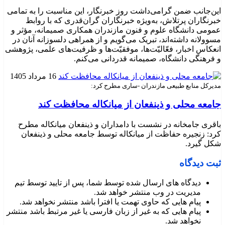
این‌جانب ضمن گرامی‌داشت روز خبرنگار، این مناسبت را به تمامی
خبرنگاران پرتلاش، به‌ویژه خبرنگاران گران‌قدری که با روابط
عمومی دانشگاه علوم و فنون مازندران همکاری صمیمانه، مؤثر و
مسوولانه داشته‌اند، تبریک می‌گویم و از همراهی دلسوزانه آنان در
انعکاس اخبار، فعّالیّت‌ها، موفقیّت‌ها و ظرفیت‌های علمی، پژوهشی
و فرهنگی دانشگاه، صمیمانه قدردانی می‌کنم.
16 مرداد 1405
مدیرکل منابع طبیعی مازندران -ساری مطرح کرد:
جامعه محلی و ذینفعان از میانکاله محافظت کند
باقری جامخانه در نشست با دامداران و ذینفعان میانکاله مطرح
کرد: زنجیره حفاظت از میانکاله توسط جامعه محلی و ذینفعان
شکل گیرد.
ثبت دیدگاه
دیدگاه های ارسال شده توسط شما، پس از تایید توسط تیم
مدیریت در وب منتشر خواهد شد.
پیام هایی که حاوی تهمت یا افترا باشد منتشر نخواهد شد.
پیام هایی که به غیر از زبان فارسی یا غیر مرتبط باشد منتشر
نخواهد شد.