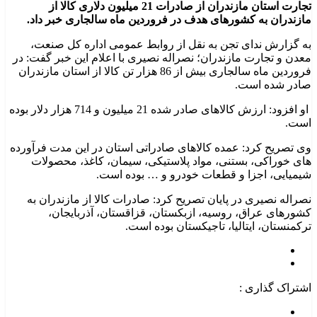
تجارت استان مازندران از صادرات 21 میلیون دلاری کالا از
مازندران به کشورهای هدف در فروردین ماه سالجاری خبر داد.
به گزارش ندای تجن به نقل از روابط عمومی اداره کل صنعت،
معدن و تجارت مازندران؛ نصراله نصیری با اعلام این خبر گفت: در
فروردین ماه سالجاری بیش از 86 هزار تن کالا از استان مازندران
صادر شده است.
او افزود: ارزش کالاهای صادر شده 21 میلیون و 714 هزار دلار بوده
است.
وی تصریح کرد: عمده کالاهای صادراتی استان در این مدت فرآورده
های خوراکی، بستنی، مواد پلاستیکی، سیمان، کاغذ، محصولات
شیمیایی، اجزا و قطعات خودرو و … بوده است.
نصراله نصیری در پایان تصریح کرد: صادرات کالا از مازندران به
کشورهای عراق، روسیه، ازبکستان، قزاقستان، آذربایجان،
ترکمنستان، ایتالیا، تاجیکستان بوده است.
اشتراک گذاری :