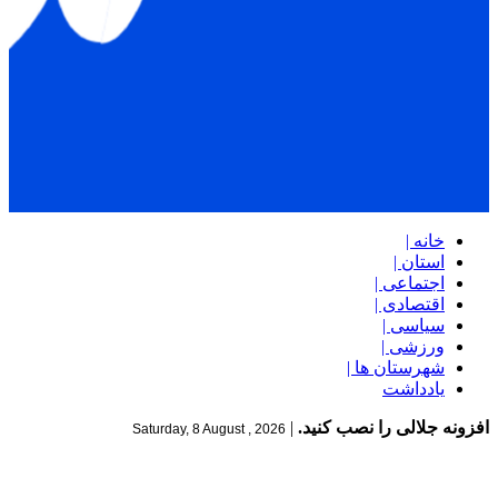
خانه |
استان |
اجتماعی |
اقتصادی |
سیاسی |
ورزشی |
شهرستان ها |
یادداشت
افزونه جلالی را نصب کنید.
|
Saturday, 8 August , 2026