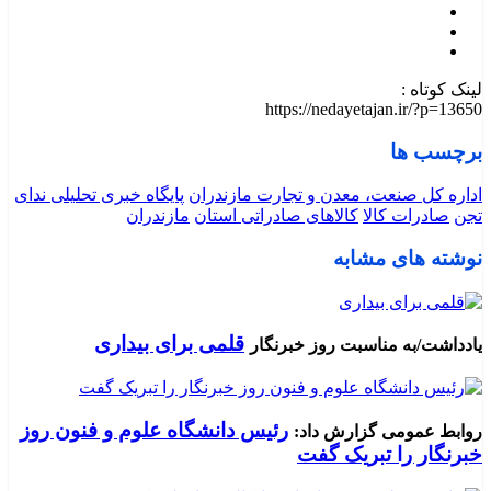
لینک کوتاه :
https://nedayetajan.ir/?p=13650
برچسب ها
اداره کل صنعت، معدن و تجارت مازندران
پایگاه خبری تحلیلی ندای
تجن
صادرات کالا
کالاهای صادراتی استان
مازندران
نوشته های مشابه
قلمی برای بیداری
یادداشت/به مناسبت روز خبرنگار
رئیس دانشگاه علوم و فنون روز
روابط عمومی گزارش داد:
خبرنگار را تبریک گفت