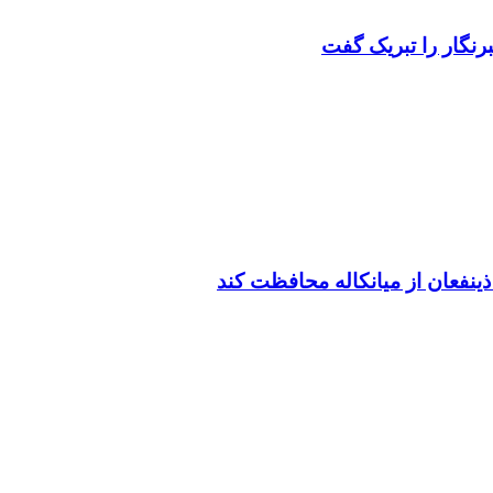
رنگار را تبریک گفت
ینفعان از میانکاله محافظت کند