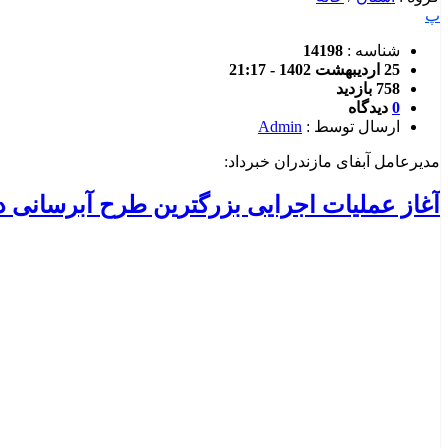
پ
شناسه :
14198
25 اردیبهشت 1402 - 21:17
758 بازدید
0
دیدگاه
ارسال توسط :
Admin
مدیرعامل آبفای مازندران خبرداد:
آغاز عملیات اجرایی بزرگترین طرح آبرسانی د