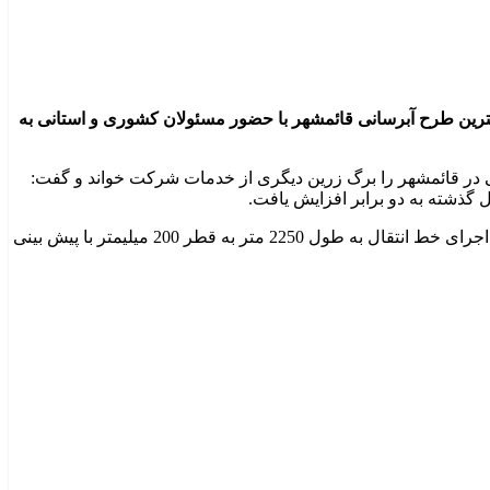
رگترین طرح آبرسانی قائمشهر با حضور مسئولان کشوری و استانی به
ی در قائمشهر را برگ زرین دیگری از خدمات شرکت خواند و گفت:
گذشته به دو برابر افزایش یافت.
وی افزود: به زودی در فاز دوم ، عملیات اجرای خط انتقال به طول 2700 متر از تاسیسات پمپاژ تا هسته مرکزی شهر به قطر 800 میلیمتر و اجرای خط انتقال به طول 2250 متر به قطر 200 میلیمتر با پیش بینی