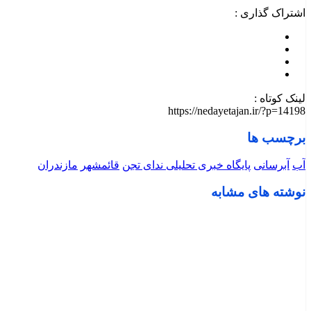
اشتراک گذاری :
لینک کوتاه :
https://nedayetajan.ir/?p=14198
برچسب ها
آب
آبرسانی
پایگاه خبری تحلیلی ندای تجن
قائمشهر
مازندران
نوشته های مشابه