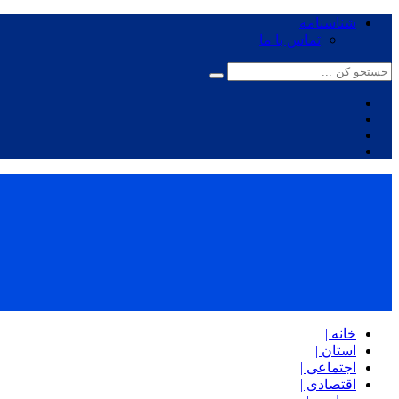
شناسنامه
تماس با ما
خانه |
استان |
اجتماعی |
اقتصادی |