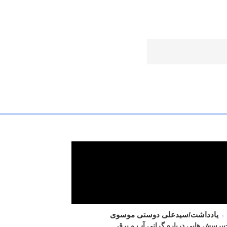
یادداشت/سیدعلی دوستی موسوی
ت
پرسش هایی درباره گرانی آب و برق