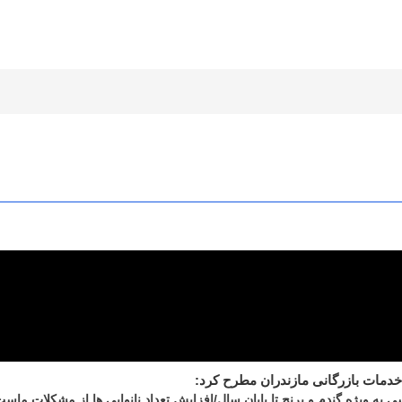
خدمات بازرگانی مازندران مطرح کرد:
ی به ویژه گندم و برنج تا پایان سال/افزایش تعداد نانوایی ها از مشکلات ماس