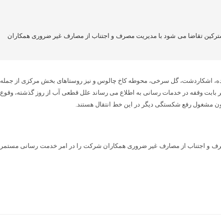
شترکین تقاضا می شود با مدیریت مصرف و اجتناب از مصارف غیر ضروری همکاران
یش کلا، دارکلا، پالوجده، اشکاردشت، گل سرخی، محوطه کاخ چالوس و نیز روستاهای بخش مرکزی از جمله
ر بابت وقفه در خدمات رسانی به اطلاع می رساند علل قطعی آب از روز گذشته، وقوع
ون مشغول رفع شکستگی دیگر در این خط انتقال هستند.
مصرف و اجتناب از مصارف غیر ضروری همکاران شرکت را در امر خدمت رسانی مستمر