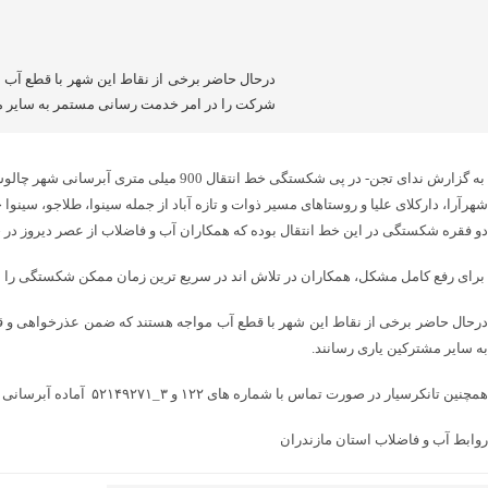
درحال حاضر برخی از نقاط این شهر با قطع آب 
شرکت را در امر خدمت رسانی مستمر به سایر مش
به گزارش ندای تجن- در پی شکستگی خط 
شهرآرا، دارکلای علیا و روستاهای مسیر ذوات و تازه آباد از جمله سینوا، طلاجو، 
دو فقره شکستگی در این خط انتقال بوده که همکاران آب و فاضلاب از عصر دیروز 
برای رفع کامل مشکل، همکاران در تلاش اند در سریع ترین زمان ممکن شکستگی را 
درحال حاضر برخی از نقاط این شهر با قطع آب مواجه هستند که ضمن عذرخواهی و ق
به سایر مشترکین یاری رسانند.
همچنین تانکرسیار در صورت تماس با شماره های ۱۲۲ و ۳_۵۲۱۴۹۲۷۱ آماده آبرسانی به مشترکین محترم در مناطقی که با قطع آب مواجه هستند، می باشد.
روابط آب و فاضلاب استان مازندران