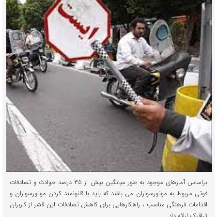
براساس آمارهای موجود به طور میانگین بیش از ۳۵ درصد حوادث و تصادفات
فوتی مربوط به موتورسواران می باشد که باید با قانونمند کردن موتورسواران و
اقدامات فرهنگی مناسب ، راهکارهایی برای کاهش تصادفات این قشر از کاربران
ترافیک ارائه داد.