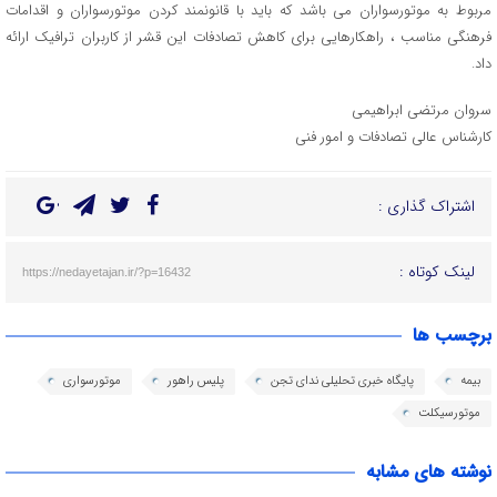
مربوط به موتورسواران می باشد که باید با قانونمند کردن موتورسواران و اقدامات
فرهنگی مناسب ، راهکارهایی برای کاهش تصادفات این قشر از کاربران ترافیک ارائه
داد.
سروان مرتضی ابراهیمی
کارشناس عالی تصادفات و امور فنی
اشتراک گذاری :
لینک کوتاه :
https://nedayetajan.ir/?p=16432
برچسب ها
بیمه
پایگاه خبری تحلیلی ندای تجن
پلیس راهور
موتورسواری
موتورسیکلت
نوشته های مشابه