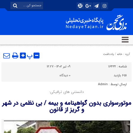
پ
گروه :
خانه
/
یادداشت
شناسه :
۱۶۴۳۲
۰۹ تیر ۱۴۰۲ - ۱۲:۲۷
۶۵۱ بازدید
۰
دیدگاه
ارسال توسط :
Admin
دانستنی های ترافیکی:
موتورسواری بدون گواهینامه و بیمه / بی نظمی در شهر
و گریز از قانون