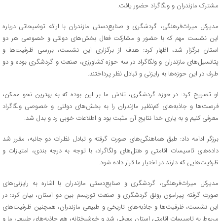
مشترک مازندران و ولگاگراد حضور یافت.
مدیرکل میراث‌فرهنگی، گردشگری و صنایع‌دستی مازندران با ارائه توضیحاتی درباره
این نشست مهم که با حضور و مشارکت فعال بخش‌های دولتی و خصوصی هر دو
استان برگزار شد، اظهار کرد: هدف از برگزاری این نشست، بررسی ظرفیت‌ها و
پتانسیل‌های مازندران و ولگاگراد در سه حوزه کشاورزی، صنعت و گردشگری بوده و دو
طرف در این حوزه‌ها به رایزنی و تبادل نظر پرداختند.
او تصریح کرد: در حوزه گردشگری، تلاش ما بر این بوده که به بهترین نحو ممکن،
فرصت‌ها و جاذبه‌های کم‌نظیر مازندران را به بخش‌های دولتی و خصوصی ولگاگراد
معرفی کنیم و به یاری خدا نتایج آن مثبت بود و اطلاعات خوبی رد و بدل شد.
برزگر ادامه داد: طبق هماهنگی‌های صورت گرفته و تبادل نظرات دو جانبه، مقرر شد
داده‌های تاسیسات اقامتی و هتل‌های ولگاگراد، با توجه به درجه بندی، امتیازات و
ظرفیت‌هایی که دارند در اختیار ما قرار داده شود.
مدیرکل میراث‌فرهنگی، گردشگری و صنایع‌دستی مازندران با اشاره به رایزنی‌های
صورت گرفته پیرامون رونق گردشگری و صنعت توریسم بین دو استان، بیان کرد: در
این نشست، ظرفیت‌ها و جاذبه‌های تاریخی و طبیعی مازندران، همچنین ظرفیت‌های
مربوط به تاسیسات اقامتی‌ استان معرفی شد و خوشبختانه، هم جاذبه‌های طبیعی ما و