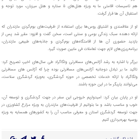
هم تاسیسات اقامتی ما به ویژه هتل‌های ۵ ستاره و هتل میزبان، مورد توجه و
استقبال آن ها قرار گرفت.
او از علاقمندی و اشتیاق روس‌ها برای استفاده از ظرفیت‌های بوم‌گردی مازندران که
ارائه دهنده سبک زندگی بومی و سنتی است، سخن گفت و افزود: مقرر شد پس از
بازدید حضوری آن ها از اقامتگاه‌های بوم‌گردی و جاذبه‌های طبیعی مازندران،
برنامه‌ریزی‌های لازم جهت تعاملات فی مابین صورت گیرد.
برزگر با اشاره به رشد آژانس‌های مسافرتی ولگاگراد طی سال‌های اخیر، تصریح کرد:
تاکید ما بر تبادل دوجانبه آژانس‌های مسافرتی بوده چرا که آژانس های مسافرتی
ولگاگراد با ارائه خدمات تخصصی در حوزه گردشگری، به‌ویژه گردشگری سلامت،
می‌توانند یاریگر ما در این حوزه باشند.
او در پایان بیان کرد: امیدواریم خروجی این سفر در جهت گردشگری و توسعه آن،
خوب و مناسب باشد و ما بتوانیم از ظرفیت‌های مازندران به ویژه مزارع کشاورزی در
جهت توسعه گردشگری استان و معرفی مناسب آن را به کشورهای همسایه به ویژه
روسیه بهره‌برداری کنیم.
اشتراک گذاری :