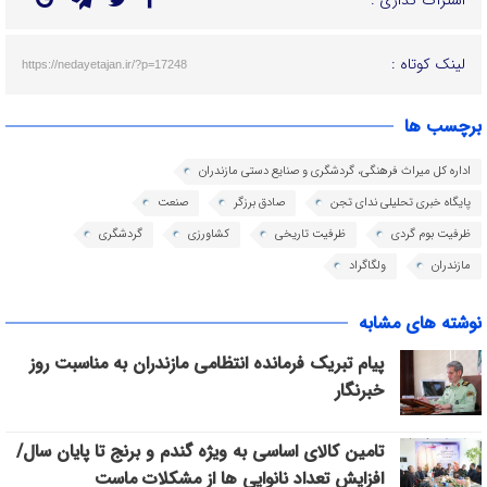
لینک کوتاه :
https://nedayetajan.ir/?p=17248
برچسب ها
اداره کل میراث فرهنگی، گردشگری و صنایع دستی مازندران
پایگاه خبری تحلیلی ندای تجن
صادق برزگر
صنعت
ظرفیت بوم گردی
ظرفیت تاریخی
کشاورزی
گردشگری
مازندران
ولگاگراد
نوشته های مشابه
پیام تبریک فرمانده انتظامی مازندران به مناسبت روز
خبرنگار
تامین کالای اساسی به ویژه گندم و برنج تا پایان سال/
افزایش تعداد نانوایی ها از مشکلات ماست