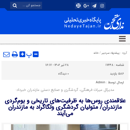
پ
گروه :
پیشنهاد سردبیر
/
خانه
شناسه :
۱۷۲۴۸
۲۸ تیر ۱۴۰۲ - ۱۶:۱۷
۵۸۶ بازدید
۰
دیدگاه
ارسال توسط :
Admin
مدیرکل میراث فرهنگی، گردشگری و صنایع دستی مازندران خبرداد:
علاقمندی روس‌ها به ظرفیت‌های تاریخی و بوم‌گردی
مازندران/ متولیان گردشگری ولگاگراد به مازندران
می‌آیند