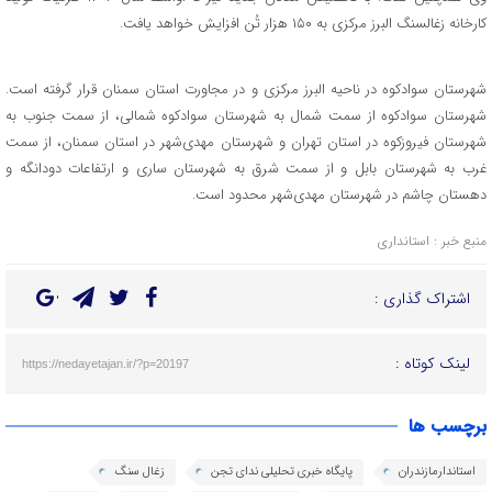
کارخانه زغالسنگ البرز مرکزی به ۱۵۰ هزار تُن افزایش خواهد یافت.
شهرستان سوادکوه در ناحیه البرز مرکزی و در مجاورت استان سمنان قرار گرفته ‌است.
شهرستان سوادکوه از سمت شمال به شهرستان سوادکوه شمالی، از سمت جنوب به
شهرستان فیروزکوه در استان تهران و شهرستان مهدی‌شهر در استان سمنان، از سمت
غرب به شهرستان بابل و از سمت شرق به شهرستان ساری و ارتفاعات دودانگه و
دهستان چاشم در شهرستان مهدی‌شهر محدود است.
منبع خبر : استانداری
اشتراک گذاری :
لینک کوتاه :
https://nedayetajan.ir/?p=20197
برچسب ها
استاندارمازندران
پایگاه خبری تحلیلی ندای تجن
زغال سنگ