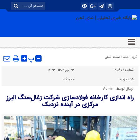
پ
گروه :
خانه
/
صفحه اصلی
شناسه :
۲۰۱۹۷
۲۳ مهر ۱۴۰۲ - ۱۷:۲۳
۱۱۲۵ بازدید
۰
دیدگاه
ارسال توسط :
Admin
راه اندازی کارخانه فولادسازی شرکت زغال‌سنگ البرز
مرکزی در آینده نزدیک