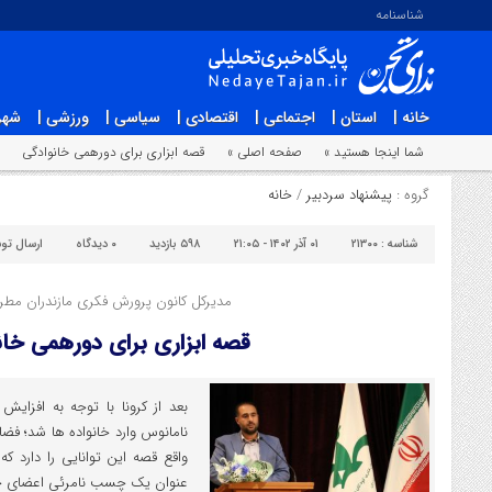
شناسنامه
خانه |
استان |
اجتماعی |
اقتصادی |
سیاسی |
ورزشی |
شهر
شما اینجا هستید »
صفحه اصلی »
قصه ابزاری برای دورهمی خانوادگی
گروه :
پیشنهاد سردبیر
/
خانه
شناسه :
۲۱۳۰۰
۰۱ آذر ۱۴۰۲ - ۲۱:۰۵
۵۹۸ بازدید
۰
دیدگاه
ارسال تو
مدیرکل کانون پرورش فکری مازندران مطرح
قصه ابزاری برای دورهمی خان
بعد از کرونا با توجه به افزای
نامانوس وارد خانواده ها شد؛ فض
واقع قصه این توانایی را دارد که
عنوان یک چسب نامرئی اعضای خانوا