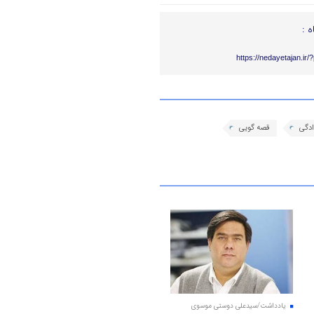
ه :
https://nedayetajan.ir
دگی
قصه گویی
یادداشت/سیدعلی دوستی موسوی