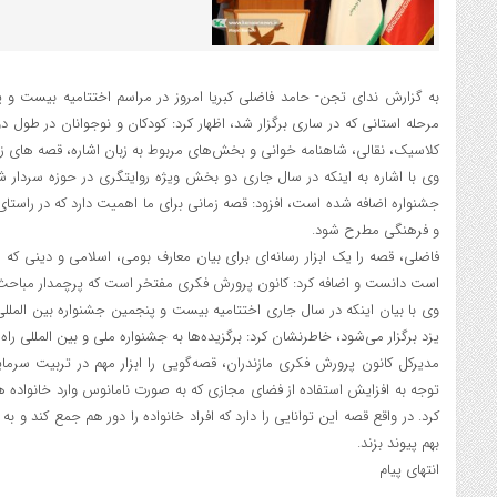
به گزارش ندای تجن- حامد فاضلی کبریا امروز در مراسم اختتامیه بیست و 
مرحله استانی که در ساری برگزار شد، اظهار کرد: کودکان و نوجوانان در طول د
کلاسیک، نقالی، شاهنامه خوانی و بخش‌های مربوط به زبان اشاره، قصه های زیب
وی با اشاره به اینکه در سال جاری دو بخش ویژه روایتگری در حوزه سردار ش
جشنواره اضافه شده است، افزود: قصه زمانی برای ما اهمیت دارد که در راستای
و فرهنگی مطرح شود.
فاضلی، قصه را یک ابزار رسانه‌ای برای بیان معارف بومی، اسلامی و دینی که ا
است دانست و اضافه کرد: کانون پرورش فکری مفتخر است که پرچمدار مباح
وی با بیان اینکه در سال جاری اختتامیه بیست و پنجمین جشنواره بین الملل
یزد برگزار می‌شود، خاطرنشان کرد: برگزیده‌ها به جشنواره ملی و بین المللی راه 
مدیرکل کانون پرورش فکری مازندران، قصه‌گویی را ابزار مهم در تربیت سرمای
توجه به افزایش استفاده از فضای مجازی که به صورت نامانوس وارد خانواده 
کرد. در واقع قصه این توانایی را دارد که افراد خانواده را دور هم جمع کند و
بهم پیوند بزند.
انتهای پیام