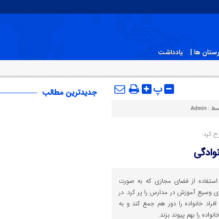
ستان ها |
یادداشت
پ
جدیدترین مطالب
سط :
Admin
 کرد:
وادگی
ش استفاده از فضای مجازی که به صورت
ای وسیع آموزش در مدارس را پر کرد. در
 افراد خانواده را دور هم جمع کند و به
ده را بهم پیوند بزند.