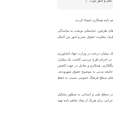
شر و امور بین […]
م نامه همکاری امضاء کردند
های طرفین، عباسعلی نوبخت به نمایندگی
 طرف معاونت حقوق بشر و امور بین الملل
ک میلیارد درخت در وزارت جهاد کشاورزی
در اجرای طرح مردمی کاشت یک میلیارد
نگلکاری، همکاری و تعامل در جهت کاهش
کت جامعه مدنی به موضوع حقوق شهروندی،
ارتقای سطح فرهنگ عمومی نسبت به حفظ
ا در سطح ملی و استانی به منظور تشکیل
ایی برای هریک از مفاد تفاهم نامه تهیه