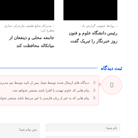
روابط عمومی گزارش داد:
مدیرکل منابع طبیعی مازندران -ساری
مطرح کرد:
رئیس دانشگاه علوم و فنون
جامعه محلی و ذینفعان از
روز خبرنگار را تبریک گفت
میانکاله محافظت کند
ثبت دیدگاه
دیدگاه های ارسال شده توسط شما، پس از تایید توسط تیم مدیری
پیام هایی که حاوی تهمت یا افترا باشد منتشر نخواهد شد.
پیام هایی که به غیر از زبان فارسی یا غیر مرتبط باشد منتشر نخوا