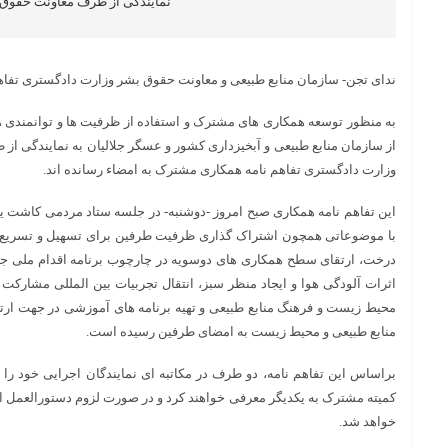
نمایندگی از طرف معاونت حقوق ب
ندای تجن- سازمان منابع طبیعی و معاونت حقوق بشر وزارت دادگستری تفاه
به منظور توسعه همکاری های مشترک و استفاده از ظرفیت ها و توانمندی 
از سازمان منابع طبیعی و آبخیزداری کشور و عسگر جلالیان به نمایندگی از
وزارت دادگستری تفاهم نامه همکاری مشترک به امضاء رسانده اند.
این تفاهم نامه همکاری صبح امروز -دوشنبه- در جلسه ستاد مردمی کاشت ی
با موضوعاتی همچون اشتراک گذاری ظرفیت طرفین برای تسهیل و تسریع 
درخت، ارتقای سطح همکاری های دوسویه در چارچوب برنامه اقدام ملی ج
اثرات آلودگی هوا و ایجاد منظر سبز، انتقال تجربیات بین المللی مشار
محیط زیست و فرهنگ منابع طبیعی و تهیه برنامه های آموزشی در جهت 
منابع طبیعی و محیط زیست به امضای طرفین رسیده است.
براساس این تفاهم نامه، دو طرف در مکاتبه ای نمایندگان اجرایی خود ر
کمیته مشترک به یکدیگر معرفی خواهند کرد و در صورت لزوم دستورالعمل اجر
خواهد شد.