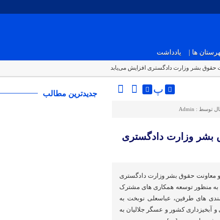
ستان ها |
یادداشت
 حقوق بشر وزارت دادگستری افزایش می‌یابد
پ
جدیدترین مطالب
ال توسط :
Admin
ق بشر وزارت دادگستری
 و معاونت حقوق بشر وزارت دادگستری
د به منظور توسعه همکاری های مشترک
مندی های طرفین، عباسعلی نوبخت به
 و آبخیزداری کشور و عسگر جلالیان به