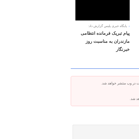
پایگاه خبری پلیس گزارش داد:
پیام تبریک فرمانده انتظامی
مازندران به مناسبت روز
خبرنگار
ت در وب منتشر خواهد شد.
هد شد.