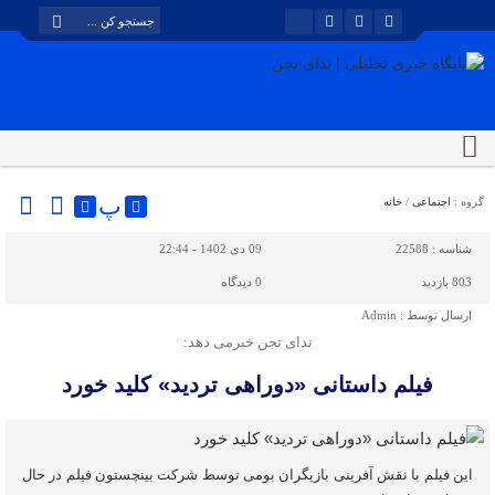
پ
گروه :
اجتماعی
/
خانه
شناسه :
22588
09 دی 1402 - 22:44
803 بازدید
0
دیدگاه
ارسال توسط :
Admin
ندای تجن خبرمی دهد:
فیلم داستانی «دوراهی تردید» کلید خورد
این فیلم با نقش آفرینی بازیگران بومی توسط شرکت بینچستون فیلم در حال