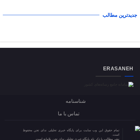
جدیدترین مطالب
ERASANEH
شناسنامه
تماس با ما
تمام حقوق این وب سایت برای پایگاه خبری تحلیلی ندای تجن محفوظ
است.
نشر مطالب با ذکر نام پایگاه خبری تحلیلی ندای تجن بلامانع است.