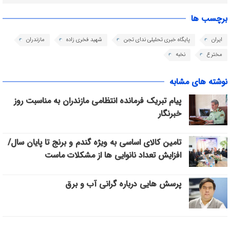
برچسب ها
ایران
پایگاه خبری تحلیلی ندای تجن
شهید فخری زاده
مازندران
مخترع
نخبه
نوشته های مشابه
پیام تبریک فرمانده انتظامی مازندران به مناسبت روز
خبرنگار
تامین کالای اساسی به ویژه گندم و برنج تا پایان سال/
افزایش تعداد نانوایی ها از مشکلات ماست
پرسش هایی درباره گرانی آب و برق