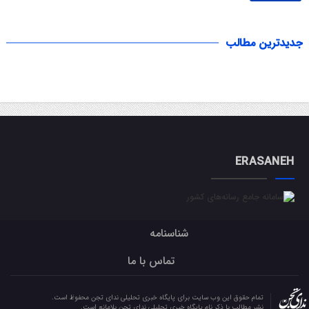
جدیدترین مطالب
ERASANEH
شناسنامه
تماس با ما
تمام حقوق این وب سایت برای پایگاه خبری تحلیلی ندای تجن محفوظ است.
نشر مطالب با ذکر نام پایگاه خبری تحلیلی ندای تجن بلامانع است.