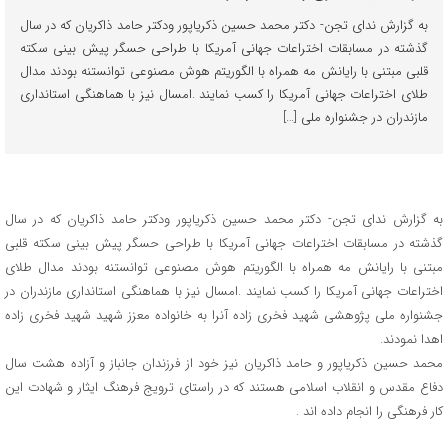
به گزارش ندای تجن- دکتر محمد حسین ذکریاپور ودکتر حامد ذاکریان که در سال
گذشته در مسابقات اختراعات جهانی آمریکا با طراحی حسگر پیش بینی سکته
قلبی مبتنی با رایانش مه همراه با الگوریتم هوش مصنوعی توانستنه بودند مدال
طلای اختراعات جهانی آمریکا را کسب نمایند .امسال نیز با هماهنگی استانداری
مازندران در جشنواره ملی […]
به گزارش ندای تجن- دکتر محمد حسین ذکریاپور ودکتر حامد ذاکریان که در سال
گذشته در مسابقات اختراعات جهانی آمریکا با طراحی حسگر پیش بینی سکته قلبی
مبتنی با رایانش مه همراه با الگوریتم هوش مصنوعی توانستنه بودند مدال طلای
اختراعات جهانی آمریکا را کسب نمایند .امسال نیز با هماهنگی استانداری مازندران در
جشنواره ملی پژوهشی شهید فخری زاده آنرا به خانواده معزز شهید شهید فخری زاده
اهدا نمودند.
محمد حسین ذکریاپور و حامد ذاکریان نیز خود از فرزندان جانباز و آزاده هشت سال
دفاع مقدس و انقلاب اسلامی هستند که در راستای ترویج فرهنگ ایثار و شهادت این
کار فرهنگی را انجام داده اند .