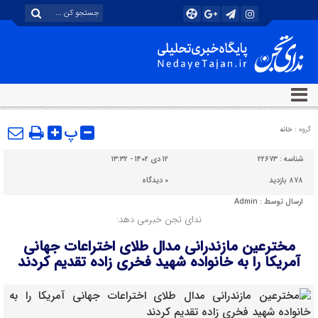
پ
گروه :
خانه
شناسه :
۲۲۶۷۳
۱۲ دی ۱۴۰۲ - ۱۳:۳۲
۸۷۸ بازدید
۰
دیدگاه
ارسال توسط :
Admin
ندای تجن خبرمی دهد:
مخترعین مازندرانی مدال طلای اختراعات جهانی
آمریکا را به خانواده شهید فخری زاده تقدیم کردند