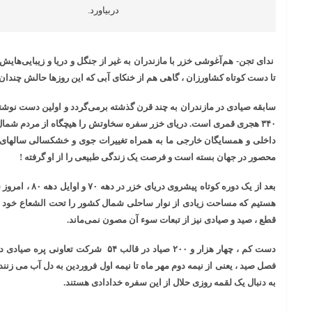
دربیاورد.
ندای تجن- هم‌آغوشی خزر با مازندران به غیر از جنگل و دریا و زیبایی‌هایش
تا دست کوتاه کشاورزان ، گاهی هم از خنکای آبی که این روزها حالش چندان
سابقه صیادی در مازندران به چند قرن گذشته برمی‌گردد و اولین دست نوشت
۳۴۰ هجری قمری است. دریای خزر سفره سخاوتش را هیچگاه از مردم شمال 
داخلی و همسایگان خارجی ما به همراه تغییرات جوی و خشکسالی سالهای اخی
محصور در جهان بسته است و فرصت یک زندگی طبیعی را از او گرفته !
بعد از یک دوره کوت
هستیم که مساحت زیادی از نوار ساحلی شمال کشور را تحت الشعاع خود قرا
قطع ، صید و صیادی نیز از تبعات سوء آن مصون نمی‌ماند.
دست کم ، چهار هزار و ۲۰۰ صیاد در قالب ۵۴ ش
فصل صید ، یعنی از نیمه دوم مهر ماه تا نیمه اول فروردین به دل آب می زنن
به دنبال یک لقمه روزی حلال از این سفره خدادادی هستند.