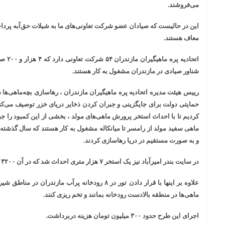
می‌فروشند.
این در حالیست که صیادان عضو شرکت تعاونی‌های ما به شیلات حق‌آبه پرداخت
معاف هستند.
شناور صیادی در مازندران مشغول به کار هستند.
رییس هیئت مدیره اتحادیه پره ماهیگیران مازندران ، رهاسازی بچه‌ماهی‌ها د
حمایتی دولت برای جایگزینی و جبران کردن ذخایر دریای خزر توصیف می‌کند
و به صورت مستقیم در دریا رهاسازی کردند.
در سایت بندر امیرآباد نیز یک استخر ۷ هزار متری احداث شد که در آن ۳۲۰۰ ماهی مولد پرورش یافت.
علاوه بر اینها با قرار دادن تور در ۸ رودخانه پرآب ماز
ماهی‌ها در منطقه بالادست رودخانه بمانند و تخم ریزی کنند.
اجرای این طرح حدود ۳۰۰ میلیون تومان هزینه دربرداشت.