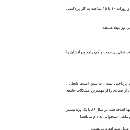
صیادانی که هر روز و در فصول سرد سال باید تا کمر در آب دریا فرو بروند و روزانه ۱۰ تا ۱۵ ساعت به کار پره‌کشی
 نیز مبتلا هستند.
ها هم حاضر نیستند شغل پرزحمت و کم‌درآمد پدرانشان را
 پرداختی بیمه ، نداشتن امنیت شغلی ،
ی از صیادی را از مهمترین مشکلات جامعه
این مشکلات کم نبود که پسروی آب دریای خزر و کاهش میزان صید هم به آنها اضافه شد. در سال ۸۶ با یک پره بیشتر
، عمل صید انجام می‌شود.