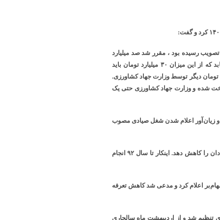
صویب رسیده بود ، مقرر شد صد میلیارد
تومان برای تعدیل و اقتصادی نمودن شغل صیادی در مازندران اختصاص یابد که از این میزان ۳۰ میلیارد تومان باید
مه ریزی و بودجه استانداری پرداخت می‌شد و ۷۰ میلیارد تومان دیگر توسط وزارت جهاد کشاورزی.
ودجه پرداخت شده و وزارت جهاد کشاورزی حتی یک
 درصد است که در پی سخت و زیان‌آور اعلام شدن شغل صیادی مصوب
قرار بود دولت با پرداخت یارانه به تامین اجتماعی ، ۱۰ درصد حق بیمه صیادان را کاهش دهد. اینکار تا سال ۹۲ انجام
سهام‌بر اعلام کرد و مدعی شد کاهش تعرفه
دی تنظیم شد و از اردیبهشت ماه سالجاری