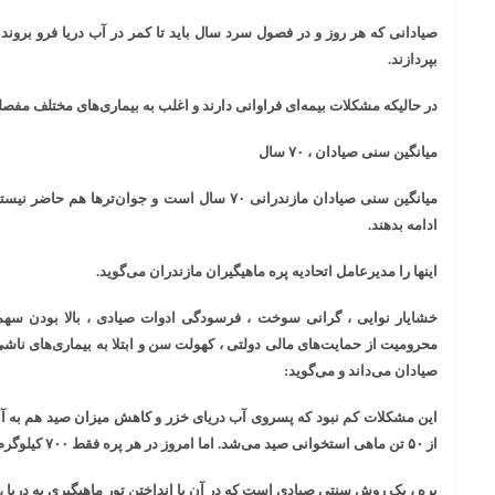
بپردازند.
در حالیکه مشکلات بیمه‌ای فراوانی دارند و اغلب به بیماری‌های مختلف مفصلی
میانگین سنی صیادان ، ۷۰ سال
میانگین سنی صیادان مازندرانی ۷۰ سال است و جوان‌تر
ادامه بدهند.
اینها را مدیرعامل اتحادیه پره ماهیگیران مازندران می‌گوید.
خشایار نوایی ، گرانی سوخت ، فرسودگی ادوات صیادی ، بالا بودن سهم
محرومیت از حمایت‌های مالی دولتی ، کهولت سن و ابتلا به بیماری‌های ناش
صیادان می‌داند و می‌گوید:
از ۵۰ تن ماهی استخوانی صید می‌شد. اما امروز در هر پره فقط ۷۰۰ کیلوگرم ماهی استخوانی به دام می‌افتد!
پره ، یک روش سنتی صیادی است که در آن با انداختن تور ماهیگیری به دریا 