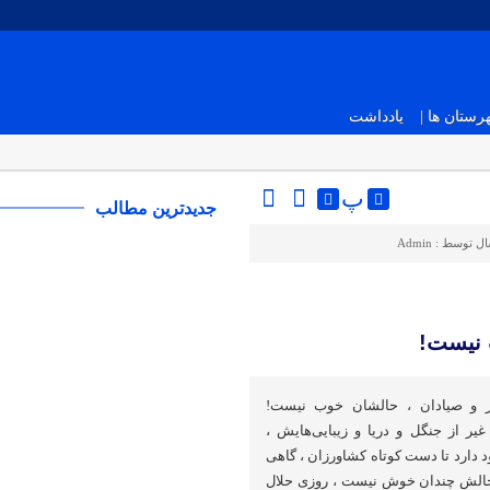
ستان ها |
یادداشت
پ
جدیدترین مطالب
ال توسط :
Admin
 نیست!
زر و صیادان ، حالشان خوب نیست!
یر از جنگل و دریا و زیبایی‌هایش ،
 دارد تا دست کوتاه کشاورزان ، گاهی
 حالش چندان خوش نیست ، روزی حلال