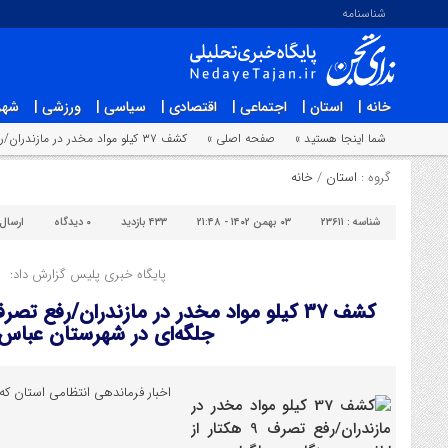
شناسنامه
خانه |
استان |
اجتماعی |
اقتصادی |
سیاسی |
ورزشی |
شهر
شما اینجا هستید »
صفحه اصلی »
کشف ۳۷ کيلو مواد مخدر در مازندران/رفع تصرف ۹ هکتار از اراضي جنگل جلگه‌اي در شهرستان عباس آباد
گروه :
استان
/
خانه
شناسه :
۲۳۶۱۱
۰۳ بهمن ۱۴۰۲ - ۲۱:۴۸
۴۳۳ بازدید
۰
دیدگاه
ارسال
پایگاه خبری پلیس گزارش داد:
جلگه‌اي در شهرستان عباس 
اخبار فرماندهی انتظامی استان که 