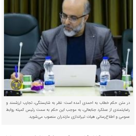
در متن حکم خطاب به احمدی آمده است: نظر به شایستگی، تجارب ارزشمند و
رضایتمندی از عملکرد جنابعالی، به موجب این حکم به سمت رئیس کمیته روابط
عمومی و اطلاع‌رسانی هیات تیراندازی مازندران منصوب می‌شوید.