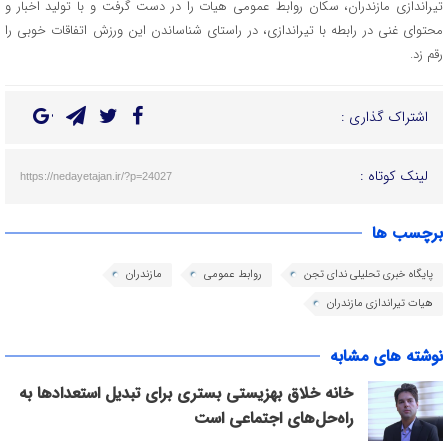
تیراندازی مازندران، سکان روابط عمومی هیات را در دست گرفت و با تولید اخبار و
محتوای غنی در رابطه با تیراندازی، در راستای شناساندن این ورزش اتفاقات خوبی را
رقم زد.
اشتراک گذاری :
لینک کوتاه :
https://nedayetajan.ir/?p=24027
برچسب ها
پایگاه خبری تحلیلی ندای تجن
روابط عمومی
مازندران
هیات تیراندازی مازندران
نوشته های مشابه
خانه خلاق بهزیستی بستری برای تبدیل استعدادها به
راه‌حل‌های اجتماعی است