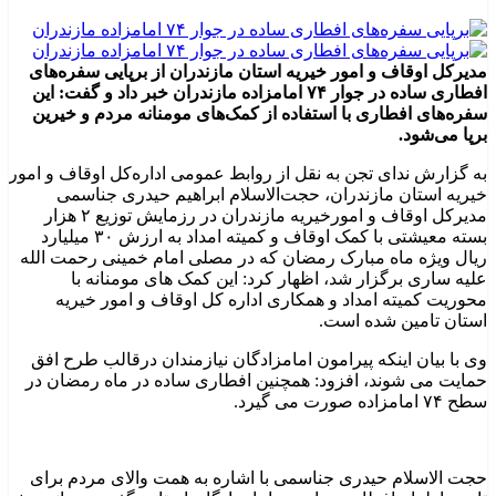
مدیرکل اوقاف و امور خیریه استان مازندران از برپایی سفره‌های
افطاری ساده در جوار ۷۴ امامزاده مازندران خبر داد و گفت: این
سفره‌های افطاری با استفاده از کمک‌های مومنانه مردم و خیرین
برپا می‌شود.
به گزارش ندای تجن به نقل از روابط عمومی اداره‌کل اوقاف و امور
خیریه استان مازندران، حجت‌الاسلام ابراهیم حیدری جناسمی
مدیرکل اوقاف و امورخیریه مازندران در رزمایش توزیع ۲ هزار
بسته معیشتی با کمک اوقاف و کمیته امداد به ارزش ۳۰ میلیارد
ریال ویژه ماه مبارک رمضان که در مصلی امام خمینی رحمت الله
علیه ساری برگزار شد، اظهار کرد: این کمک های مومنانه با
محوریت کمیته امداد و همکاری اداره کل اوقاف و امور خیریه
استان تامین شده است.
وی با بیان اینکه پیرامون امامزادگان نیازمندان درقالب طرح افق
حمایت می شوند، افزود: همچنین افطاری ساده در ماه رمضان در
سطح ۷۴ امامزاده صورت می گیرد.
حجت الاسلام حیدری جناسمی با اشاره به همت والای مردم برای