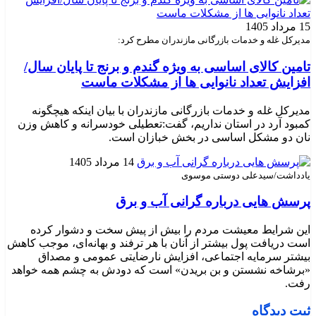
15 مرداد 1405
مدیرکل غله و خدمات بازرگانی مازندران مطرح کرد:
تامین کالای اساسی به ویژه گندم و برنج تا پایان سال/
افزایش تعداد نانوایی ها از مشکلات ماست
مدیرکل غله و خدمات بازرگانی مازندران با بیان اینکه هیچگونه
کمبود آرد در استان نداریم، گفت:تعطیلی خودسرانه و کاهش وزن
نان دو مشکل اساسی در بخش خبازان است.
14 مرداد 1405
یادداشت/سیدعلی دوستی موسوی
پرسش هایی درباره گرانی آب و برق
این شرایط معیشت مردم را بیش از پیش سخت و دشوار کرده
است دریافت پول بیشتر از آنان با هر ترفند و بهانه‌ای، موجب کاهش
بیشتر سرمایه اجتماعی، افزایش نارضایتی عمومی و مصداق
«برشاخه نشستن و بن بریدن» است که دودش به چشم همه خواهد
رفت.
ثبت دیدگاه