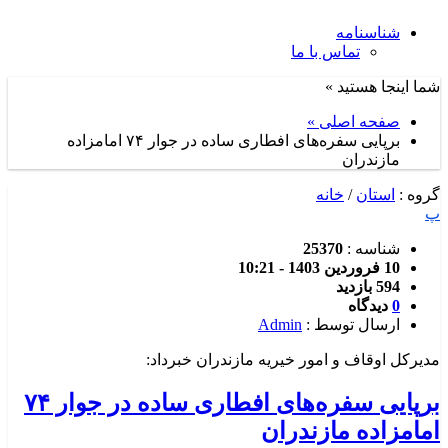
شناسنامه
تماس با ما
شما اینجا هستید »
صفحه اصلی »
برپایی سفره‌های افطاری ساده در جوار ۷۴ امامزاده
مازندران
گروه :
استان
/
خانه
پ
شناسه :
25370
10 فروردین 1403 - 10:21
594 بازدید
0
دیدگاه
ارسال توسط :
Admin
مدیرکل اوقاف و امور خیریه مازندران خبرداد:
برپایی سفره‌های افطاری ساده در جوار ۷۴
امامزاده مازندران