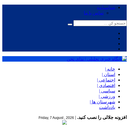
شناسنامه
تماس با ما
خانه |
استان |
اجتماعی |
اقتصادی |
سیاسی |
ورزشی |
شهرستان ها |
یادداشت
افزونه جلالی را نصب کنید.
|
Friday, 7 August , 2026