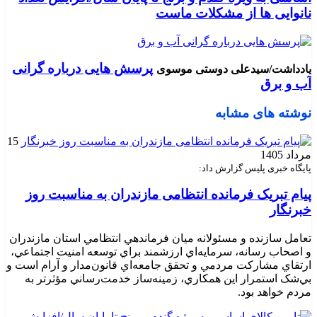
نانوایی ها از مشکلات ماست
پرسش هایی درباره گرانی
یادداشت/سیدعلی دوستی موسوی
آب و برق
نوشته های مشابه
15
مرداد 1405
پایگاه خبری پلیس گزارش داد:
پیام تبریک فرمانده انتظامی مازندران به مناسبت روز
خبرنگار
تعامل سازنده و مسئولانه ميان فرماندهي انتظامي استان مازندران
و اصحاب رسانه، سرمايه‌اي ارزشمند براي توسعه امنيت اجتماعي،
ارتقاي مشارکت مردمي و تحقق جامعه‌اي قانون‌مدار و آرام است و
بي‌شک استمرار اين همکاري، زمينه‌ساز خدمت‌رساني مؤثرتر به
مردم خواهد بود.