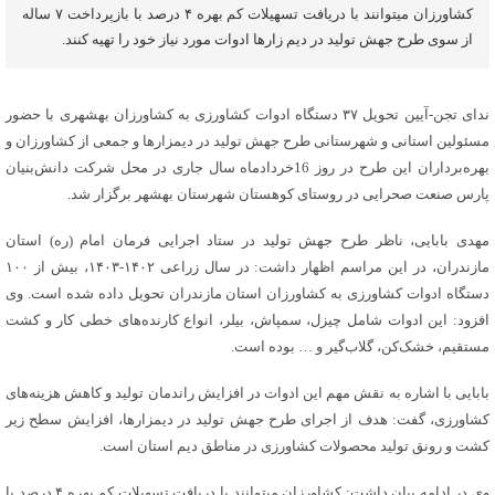
کشاورزان میتوانند با دریافت تسهیلات کم بهره ۴ درصد با بازپرداخت ۷ ساله
از سوی طرح جهش تولید در دیم زارها ادوات مورد نیاز خود را تهیه کنند.
ندای تجن-آیین تحویل ۳۷ دستگاه ادوات کشاورزی به کشاورزان بهشهری با حضور
مسئولین استانی و شهرستانی طرح جهش تولید در دیمزارها و جمعی از کشاورزان و
بهره‌برداران این طرح در روز 16خردادماه سال جاری در محل شرکت دانش‌بنیان
پارس صنعت صحرایی در روستای کوهستان شهرستان بهشهر برگزار شد.
مهدی بابایی، ناظر طرح جهش تولید در ستاد اجرایی فرمان امام (ره) استان
مازندران، در این مراسم اظهار داشت: در سال زراعی ۱۴۰۲-۱۴۰۳، بیش از ۱۰۰
دستگاه ادوات کشاورزی به کشاورزان استان مازندران تحویل داده شده است. وی
افزود: این ادوات شامل چیزل، سمپاش، بیلر، انواع کارنده‌های خطی کار و کشت
مستقیم، خشک‌کن، گلاب‌گیر و … بوده است.
بابایی با اشاره به نقش مهم این ادوات در افزایش راندمان تولید و کاهش هزینه‌های
کشاورزی، گفت: هدف از اجرای طرح جهش تولید در دیمزارها، افزایش سطح زیر
کشت و رونق تولید محصولات کشاورزی در مناطق دیم استان است.
وی در ادامه بیان داشت: کشاورزان میتوانند با دریافت تسهیلات کم بهره ۴ درصد با