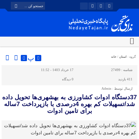
پ
گروه :
استان
/
خانه
شناسه :
27499
17 خرداد 1403 - 11:52
411 بازدید
0
دیدگاه
ارسال توسط :
Admin
37دستگاه ادوات کشاورزی به بهشهری‌ها تحویل داده
شد/تسهیلات کم بهره 4درصدی با بازپرداخت 7ساله
برای تامین ادوات