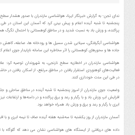
ندای تجن- به گزارش خبرنگار ایرنا، هواشناسی مازندران با صدور هشدار سطح نا
پنجشنبه تا شنبه آینده اعلام و پیش بینی کرد که آسمان این استان در طی ای
پراکنده، و وزش باد به نسبت شدید و در مناطق کوهستانی با احتمال تگرگ همر
هواشناسی آبگرفتگی، سیلابی شدن مسیل ها و رودخانه ها، صاعقه، کاهش دید
جاده ها و محورهای کوهستانی را اثر مخاطره این سامانه ناپایدار جوی اعلام کر
هواشناسی مازندران در اخطاریه سطح نارنجی، به شهروندان توصیه کرد: علاوه
فعالیت‌های کوهنوردی استقرار یافتن در مناطق مرتفع، از اسکان یافتن در حاش
در طی این مدت خودداری کنند.
وضعیت جوی مازندران از امروز پنجشنبه تا شنبه آینده در مناطق ساحلی و جلگه
افزایش ابر، وزش باد و با رگبار و رعد و برق پراکنده و در دامنه‌ها و ارتفاعات نی
ابری با رگبار و رعد و برق و وزش باد همراه خواهد بود.
آسمان مازندران از روز یکشنبه تا سه‌شنبه هفته آینده صاف تا نیمه ابری و ب