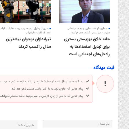
معاون توانمندسازی و رفاه اجتماعی
میزبانی بابل از سومین دوره مسابقات آزاد
سازمان بهزیستی کشور مطرح کرد:
اهداف ثابت مازندران؛
خانه خلاق بهزیستی بستری
تیراندازان نوجوان بیشترین
برای تبدیل استعدادها به
مدال را کسب کردند
راه‌حل‌های اجتماعی است
ثبت دیدگاه
دیدگاه های ارسال شده توسط شما، پس از تایید توسط تیم مدیریت
پیام هایی که حاوی تهمت یا افترا باشد منتشر نخواهد شد.
پیام هایی که به غیر از زبان فارسی یا غیر مرتبط باشد منتشر نخواهد