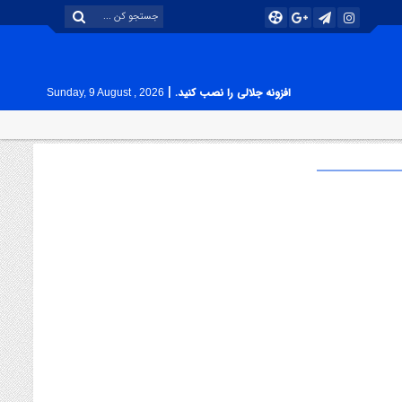
|
افزونه جلالی را نصب کنید.
Sunday, 9 August , 2026