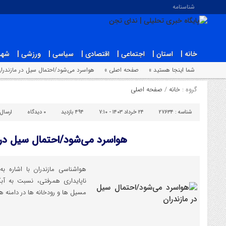
شناسنامه
خانه |
استان |
اجتماعی |
اقتصادی |
سیاسی |
ورزشی |
شهر
شما اینجا هستید »
صفحه اصلی »
هواسرد می‌شود/احتمال سیل در مازندرا
گروه :
خانه
/
صفحه اصلی
شناسه :
۲۷۶۳۴
۲۴ خرداد ۱۴۰۳ - ۷:۱۰
۴۹۴ بازدید
۰
دیدگاه
ارسال
هواسرد می‌شود/احتمال سیل در 
هواشناسی مازندران با اشاره به
ناپایداری همرفتی، نسبت به آ
مسیل ها و رودخانه ها در دامنه ها