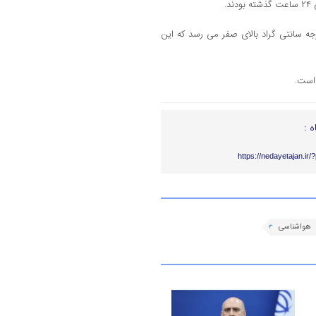
.
ای شهر ساری مرکز مازندران نیز امروز در گرم ترین ساعت به ۳۲ درجه سانتی گراد بالای صفر می رسد که این
 است.
ه :
https://nedayetajan.ir
هواشناسی