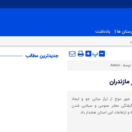
ستان ها |
یادداشت
ن
پ
جدیدترین مطالب
 توسط :
Admin
مازندران
 عبور موج از تراز میانی جو و ایجاد
بگرفتگی معابر عمومی و سیلابی شدن
 و ارتفاعات این استان هشدار داد.