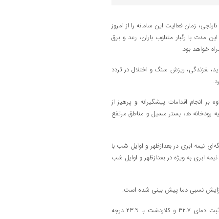
رنجی، زمان فعالیت این سامانه را از امروز
ن مدت با رگبار متناوب باران، رعد و برق
اه خواهد بود.
، لغزندگی، ریزش سنگ و اختلال در تردد
د.
 بر انجام اقدامات پیشگیرانه و پرهیز از
یه رودخانه ها، بستر مسیل و مناطق مرتفع
‌ای نیمه ابری در بعدازظهر و اوایل شب با
ز نیمه ابری به ویژه در بعدازظهر و اوایل شب
ا افزایش نسبی دما پیش بینی شده است.
داده های دریافتی از ایستگاه های هواشناسی نشان می دهد که گلوگاه با ثبت دمای ۳۲.۷ و کلاردشت با ۲۳.۹ درجه