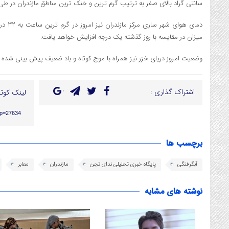
سانتی گراد بالای صفر به ترتیب گرم ترین و خنک ترین مناطق مازندران در طی ۲۴ ساعت گذشته بودند
دمای هو
میزان در مقایسه با روز گذشته یک درجه افزایش خواهد یافت.
وضعیت امروز دریای خزر نیز همراه با موج کوتاه و باد ضعیف پیش بینی شده
اشتراک گذاری :
لینک کوتا
/?p=27634
برچسب ها
آبگرفتگی
پایگاه خبری تحلیلی ندای تجن
مازندران
معابر
نوشته های مشابه