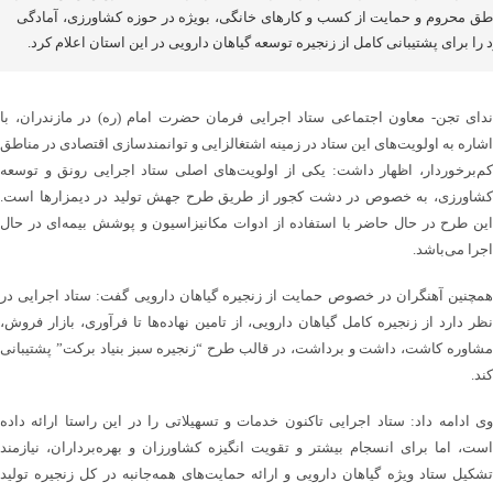
طق محروم و حمایت از کسب و کارهای خانگی، بویژه در حوزه کشاورزی، آمادگی
 را برای پشتیبانی کامل از زنجیره توسعه گیاهان دارویی در این استان اعلام کرد.
ندای تجن- معاون اجتماعی ستاد اجرایی فرمان حضرت امام (ره) در مازندران، با
اشاره به اولویت‌های این ستاد در زمینه اشتغالزایی و توانمندسازی اقتصادی در مناطق
کم‌برخوردار، اظهار داشت: یکی از اولویت‌های اصلی ستاد اجرایی رونق و توسعه
کشاورزی، به خصوص در دشت کجور از طریق طرح جهش تولید در دیمزارها است.
این طرح در حال حاضر با استفاده از ادوات مکانیزاسیون و پوشش بیمه‌ای در حال
اجرا می‌باشد.
همچنین آهنگران در خصوص حمایت از زنجیره گیاهان دارویی گفت: ستاد اجرایی در
نظر دارد از زنجیره کامل گیاهان دارویی، از تامین نهاده‌ها تا فرآوری، بازار فروش،
مشاوره کاشت، داشت و برداشت، در قالب طرح “زنجیره سبز بنیاد برکت” پشتیبانی
کند.
وی ادامه داد: ستاد اجرایی تاکنون خدمات و تسهیلاتی را در این راستا ارائه داده
است، اما برای انسجام بیشتر و تقویت انگیزه کشاورزان و بهره‌برداران، نیازمند
تشکیل ستاد ویژه گیاهان دارویی و ارائه حمایت‌های همه‌جانبه در کل زنجیره تولید