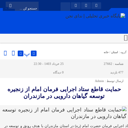
پ
گروه :
استان
/
خانه
شناسه :
27662
25 خرداد 1403 - 22:30
477 بازدید
0
دیدگاه
ارسال توسط :
Admin
حمایت قاطع ستاد اجرایی فرمان امام از زنجیره
توسعه گیاهان دارویی در مازندران
د اجرایی فرمان حضرت امام (ره) در استان مازندران با هدف رونق و توسعه در