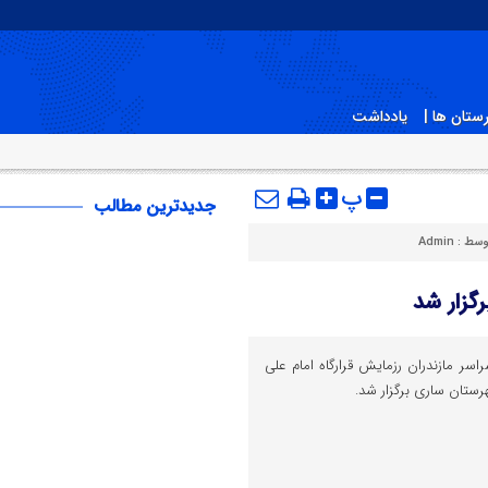
ستان ها |
یادداشت
پ
جدیدترین مطالب
وسط :
Admin
رگزار شد
ی از سراسر مازندران رزمایش قرارگاه امام علی