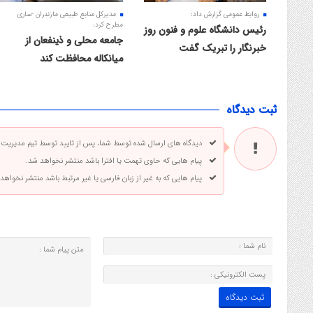
روابط عمومی گزارش داد:
مدیرکل منابع طبیعی مازندران -ساری
مطرح کرد:
رئیس دانشگاه علوم و فنون روز
جامعه محلی و ذینفعان از
خبرنگار را تبریک گفت
میانکاله محافظت کند
ثبت دیدگاه
دیدگاه های ارسال شده توسط شما، پس از تایید توسط تیم مدیریت
پیام هایی که حاوی تهمت یا افترا باشد منتشر نخواهد شد.
پیام هایی که به غیر از زبان فارسی یا غیر مرتبط باشد منتشر نخواهد