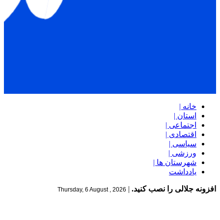
خانه |
استان |
اجتماعی |
اقتصادی |
سیاسی |
ورزشی |
شهرستان ها |
یادداشت
افزونه جلالی را نصب کنید.
|
Thursday, 6 August , 2026