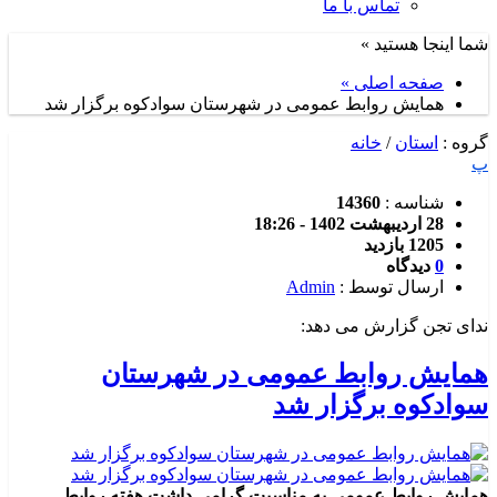
تماس با ما
شما اینجا هستید »
صفحه اصلی »
همایش روابط عمومی در شهرستان سوادکوه برگزار شد
گروه :
استان
/
خانه
پ
شناسه :
14360
28 اردیبهشت 1402 - 18:26
1205 بازدید
0
دیدگاه
ارسال توسط :
Admin
ندای تجن گزارش می دهد:
همایش روابط عمومی در شهرستان
سوادکوه برگزار شد
همایش روابط عمومی به مناسبت گرامی داشت هفته روابط