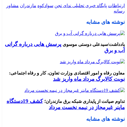
ارتباطات
پایگاه خبری تحلیلی ندای تجن
سوادکوه
مازندران
مشاور
رسانه
نوشته های مشابه
پرسش هایی درباره گرانی
یادداشت/سیدعلی دوستی موسوی
آب و برق
معاون رفاه و امور اقتصادی وزارت تعاون، کار و رفاه اجتماعی:
نوبت کالابرگ مرداد ماه واریز شد
کشف 19دستگاه
تداوم صیانت از پایداری شبکه برق مازندران؛
ماینر غیرمجاز در نیمه نخست مرداد
نوشته های مشابه