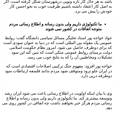
باشد به هر حال کار تازه ونویی درشهرستان شکل گرفته است، اگر
به اصل کار اعتقاد داشته باشیم ظرفیت خوب به نحو احسن کار
خودش را پیش می برد.
ما تکنولوژی داریم ولی بدون رسانه و اطلاع رسانی مردم
متوجه اتفاقات در کشور نمی شوند
جواد خواجه پور استاد تحلیگر مسائل سیاسی دانشگاه گفت: روابط
عمومی یک مقوله بین المللی است که در دنیا به عنوان سودی است
که برای دوطرف حاصل می شود. امروز نظام حکومت اسلامی
دولت برمبنای روابط عمومی متکی است که تبین کند این سود
تشکیلات ومخاطبین آن را که به نتایج خوب می رسد.
خواجه پور افزود: مفهوم جنگ ترکیبی اصلاحات اقتصادی است که
در ایران جلو نرود ومتوقف شود مردم ندانند فلسفه ارتباطات سود
دوطرفه درپی دارد.
وی با بیان اینکه اولویت در اطلاع رسانی باعث می شود ایران رشد
وتوسعه بیشتری کند. ما تکنولوژی داریم ولی بدون رسانه و اطلاع
رسانی مردم هرگز خبر نخواهند داشت چه اتفاقی در کشور روی می
دهد.