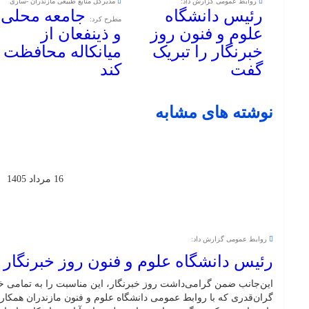
روابط عمومی گزارش داد:
مدیرکل منابع طبیعی مازندران -ساری
رئیس دانشگاه
جامعه محلی
مطرح کرد:
علوم و فنون روز
و ذینفعان از
خبرنگار را تبریک
میانکاله محافظت
گفت
کند
نوشته های مشابه
16 مرداد 1405
روابط عمومی گزارش داد:
رئیس دانشگاه علوم و فنون روز خبرنگار 
این‌جانب ضمن گرامی‌داشت روز خبرنگار، این مناسبت را به تمامی خبر
گران‌قدری که با روابط عمومی دانشگاه علوم و فنون مازندران همکار