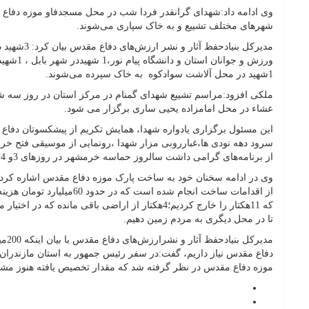
وی ادامه داد:شهدای گرانقدر فردا شب در محل مسجدفاو موزه دفاع 
شهرهای مختلف تشییع و به خاک سپاری می‌شوند.
مدیرکل بنیادحف
1شهید در محل آلاشت سوادکوه به خاک سپرده می‌شوند.
عشاء در محل امامزاده یحیی ساری برگزار می شود.
این مسئول برگزاری یادواره شهدا، همایش تکریم از پیشکسوتان دفاع م
از برنامه‌های گرامی داشت سالروز حماسه خرمشهر در روزهای 3و 4خردادماه اعلام کرد .
که 11هکتار را خارج کردیم؛4هکتار از اراضی باقی مانده 
تا در محل دیگری به مردم زمین دهیم.
مدیرک
موزه دفاع مقدس در نظر گرفته شد که مقدار تخصیص یافته هنوز م