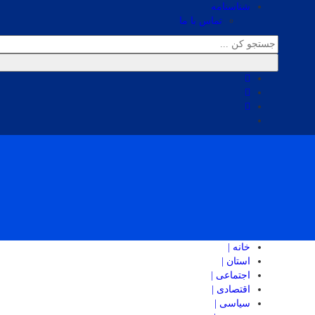
شناسنامه
تماس با ما
خانه |
استان |
اجتماعی |
اقتصادی |
سیاسی |