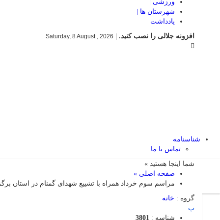
ورزشی |
شهرستان ها |
یادداشت
افزونه جلالی را نصب کنید.
|
Saturday, 8 August , 2026
شناسنامه
تماس با ما
شما اینجا هستید »
صفحه اصلی »
مراسم سوم خرداد همراه با تشییع شهدای گمنام در استان برگ
گروه :
خانه
پ
شناسه :
3801