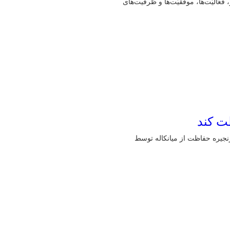
فعّالیّت‌ها، موفقیّت‌ها و ظرفیت‌های
ت کند
زنجیره حفاظت از میانکاله توسط