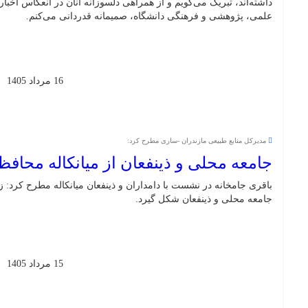
داشته‌اند، تبریک می‌گویم و از همراهی دلسوزانه آنان در انعکاس اخبار، 
علمی، پژوهشی و فرهنگی دانشگاه، صمیمانه قدردانی می‌کنم.
16 مرداد 1405
مدیرکل منابع طبیعی مازندران -ساری مطرح کرد:
جامعه محلی و ذینفعان از میانکاله محافظ
باقری جامخانه در نشست با دامداران و ذینفعان میانکاله مطرح کرد: 
جامعه محلی و ذینفعان شکل گیرد.
15 مرداد 1405