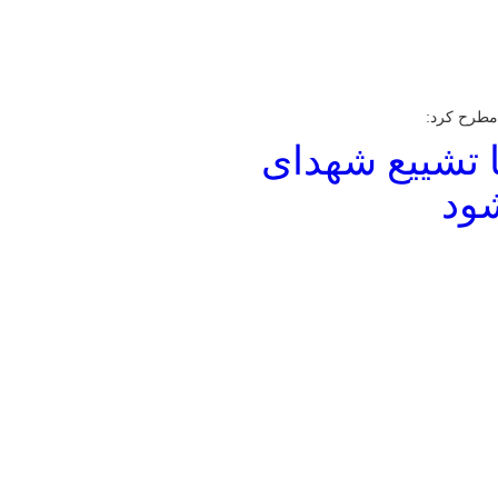
مطرح کرد:
 تشییع شهدای
شود