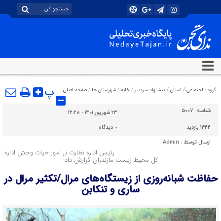
پ
گروه :
اجتماعی
/
استان
/
پیشنهاد سردبیر
/
خانه
/
شهرستان ها
/
صفحه اصلی
شناسه :
۵۰۰۷
۲۳ شهریور ۱۴۰۱ - ۱۴:۲۸
۱۳۴۴ بازدید
۰
دیدگاه
ارسال توسط :
Admin
رئیس اداره نظارت بر امور حیات وحش اداره
کل محیط زیست مازندران گزارش داد:
حفاظت شبانه‌روزی از زیستگاه‌های مرال/تکثیر مرال در
ساری و تنکابن