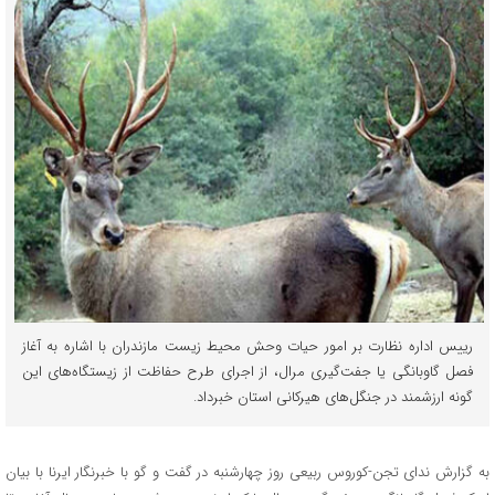
رییس اداره نظارت بر امور حیات وحش محیط زیست مازندران با اشاره به آغاز
فصل گاوبانگی یا جفت‌گیری مرال، از اجرای طرح حفاظت از زیستگاه‌های این
گونه ارزشمند در جنگل‌های هیرکانی استان خبرداد.
به گزارش ندای تجن-کوروس ربیعی روز چهارشنبه در گفت و گو با خبرنگار ایرنا با بیان