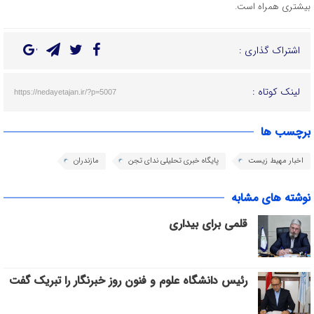
بیشتری همراه است.
اشتراک گذاری :
لینک کوتاه :
https://nedayetajan.ir/?p=5007
برچسب ها
اخبار مهیط زیست
پایگاه خبری تحلیلی ندای تجن
مازندران
نوشته های مشابه
قلمی برای بیداری
رئیس دانشگاه علوم و فنون روز خبرنگار را تبریک گفت