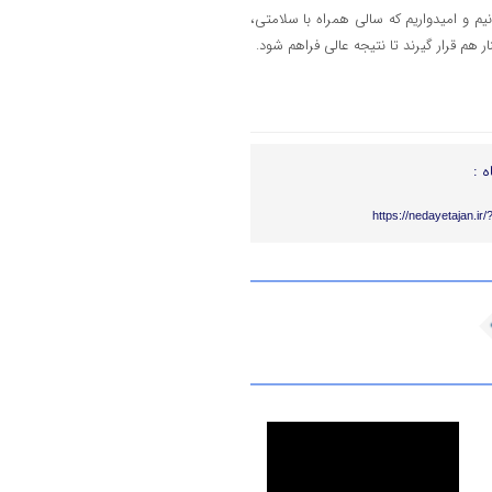
م و امیدواریم که سالی همراه با سلامتی،
ر هم قرار گیرند تا نتیجه عالی فراهم شود.
ه :
https://nedayetajan.ir