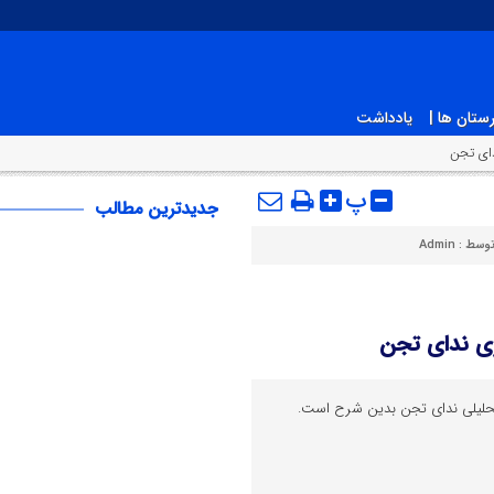
ستان ها |
یادداشت
دای تجن
پ
جدیدترین مطالب
توسط :
Admin
ری ندای تجن
 تحلیلی ندای تجن بدین شرح است.