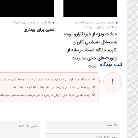
معاون سیاسی، امنیتی و اجتماعی
یادداشت/به مناسبت روز خبرنگار
استاندار مازندران مطرح کرد:
قلمی برای بیداری
حمایت ویژه از خبرنگاران، توجه
به مسائل معیشتی آنان و
تکریم جایگاه اصحاب رسانه از
اولویت‌های جدی مدیریت
ثبت دیدگاه
ارشد استان است
دیدگاه های ارسال شده توسط شما، پس از تایید توسط تیم مدیریت
پیام هایی که حاوی تهمت یا افترا باشد منتشر نخواهد شد.
پیام هایی که به غیر از زبان فارسی یا غیر مرتبط باشد منتشر نخواهد