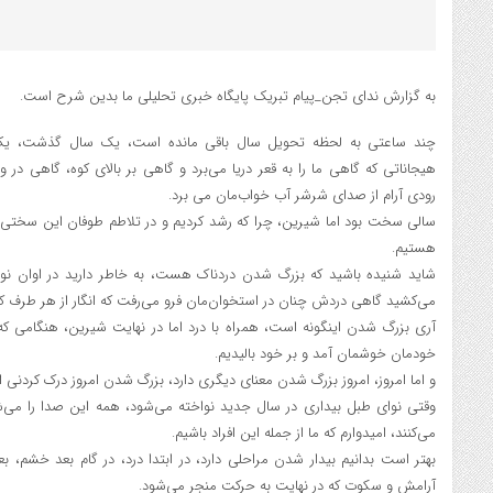
به گزارش ندای تجن_پیام تبریک پایگاه خبری تحلیلی ما بدین شرح است.
چند ساعتی به لحظه تحویل سال باقی مانده است، یک سال گذشت، یک 
هیجاناتی که گاهی ما را به قعر دریا می‌برد و گاهی بر بالای کوه، گاهی در
رودی آرام از صدای شرشر آب خواب‌مان می ‌برد.
سالی سخت بود اما شیرین، چرا که رشد کردیم و در تلاطم طوفان این سختی، 
هستیم.
شاید شنیده باشید که بزرگ شدن دردناک هست، به خاطر دارید در اوان نو
می‌کشید گاهی دردش چنان در استخوان‌مان فرو می‌رفت که انگار از هر طرف 
آری بزرگ شدن اینگونه است، همراه با درد اما در نهایت شیرین، هنگامی که 
خودمان خوشمان آمد و بر خود بالیدیم.
و اما امروز، امروز بزرگ شدن معنای دیگری دارد، بزرگ شدن امروز درک کردن
وقتی نوای طبل بیداری در سال جدید نواخته می‌شود، همه این صدا را می‌شنو
می‌کنند، امیدوارم که ما از جمله این افراد باشیم.
بهتر است بدانیم بیدار شدن مراحلی دارد، در ابتدا درد، در گام بعد خشم،
آرامش و سکوت که در نهایت به حرکت منجر می‌شود.