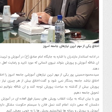
اخلاق یکی از مهم ترین نیازهای جامعه امروز
در ادامه استاندار مازندران با اشاره به جایگاه امام صادق (ع) در آموزش و ترب
ان شاالله آموزش و پرورش بتواند نیروی انسانی که مورد تایید و رضایت اهل
دهند.
سیدمحمودحسینی پور یکی از مهم ترین نیازهای آموزشی جامعه امروز را اخلاق
اخلاق نباشد جامعه رستگار نمی شود و گفت:اخلاق بیش از هر چیزی نیاز 
پرورش بیش از گذشته به مباحث پرورش توجه کنند و ان شاالله بتوانیم ن
تحویل جامعه دهیم.
وی با بیان اینکه به برکت انقلاب رویش های بسیار فوق العاده ای در آموزش 
دشمنان که سعی دارند اعلام کنند نسل فلان با سیستم حکومت مشکل دارد، ا
آموزش و پرورش و رسانه ها نتوانستیم رویش ها را به خوبی معرفی کنیم.