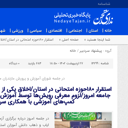
شناسنامه
خانه |
استان |
اجتماعی |
اقتصادی |
سیاسی |
ورزشی |
شهر
شما اینجا هستید »
صفحه اصلی »
استقرار ۱۸۰حوزه امتحانی در استان/اخلاق یکی از مهم ترین نیازهای آموزشی جامعه امروز/لزوم معرفی رویش‌ها توسط آموزش و پرورش و رسانه‌ها/ایجاد کمپ‌های آموزشی با همکاری سرمایه‌گذاران
گروه :
پیشنهاد سردبیر
/
خانه
شناسه :
۱۴۲۹۹
۲۷ اردیبهشت ۱۴۰۲ - ۱۸:۵۰
۶۸۴ بازدید
۰
دیدگاه
ا
در جلسه شورای آموزش و پرورش مازندران 
استقرار ۱۸۰حوزه امتحانی در استان/اخلاق یک
جامعه امروز/لزوم معرفی رویش‌ها توسط آموزش و
کمپ‌های آموزشی با همکاری سرما
در جلسه امروز درباره برگزاری آ
ایاب و ذهاب دانش آموزان استث