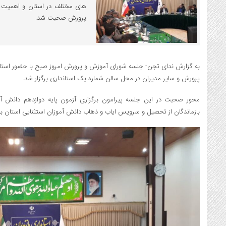
های مختلف در استان و اهمیت
پرورش صحبت شد.
به گزارش ندای تجن- جلسه شورای آموزش و پرورش امروز صبح با حضور استاندا
پرورش و سایر مدیران در محل سالن شماره یک استانداری برگزار شد.
محور صحبت در این جلسه پیرامون برگزاری آزمون پایه دوازدهم دانش آ
بازماندگان از تحصیل و سرویس ایاب و ذهاب دانش آموزان استثنایی استان بو