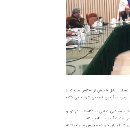
وی افزود:کمترین تعداد دانش آموزان در حوزه اجرا با ۱۰نفر در بلده و بیشترین تعداد در بابل با بیش از ۴۰۰نفر است که از
 ۹هزار نفر افرادی هستند که دوباره در آزمون ترمیمی شرکت می کنند؛
لزم همکاری تمامی دستگاه‌ها اعلام کرد و
 امنیت آزمون را تامین کنند.
ن که تا پایان خردادماه پلیس نظارت داشته