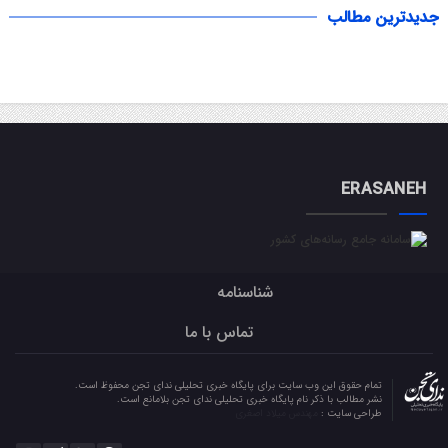
جدیدترین مطالب
ERASANEH
شناسنامه
تماس با ما
تمام حقوق این وب سایت برای پایگاه خبری تحلیلی ندای تجن محفوظ است.
نشر مطالب با ذکر نام پایگاه خبری تحلیلی ندای تجن بلامانع است.
طراحی سایت :
مهندس میلاد اصغری