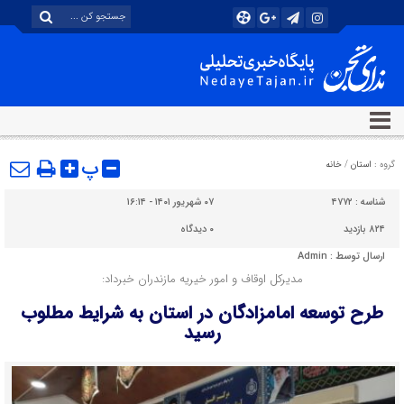
پ
گروه :
استان
/
خانه
شناسه :
۴۷۷۲
۰۷ شهریور ۱۴۰۱ - ۱۶:۱۴
۸۲۴ بازدید
۰
دیدگاه
ارسال توسط :
Admin
مدیرکل اوقاف و امور خیریه مازندران خبرداد:
طرح توسعه امامزادگان در استان به شرایط مطلوب
رسید