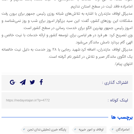
امامزاده فاقد ثبت در سطح استان نداریم.
مدیرکل اوقاف مازندران با اشاره به تلاش‌های شبانه روزی رئیس جمهور برای برون رفت
مشکلات این روزهای کشور، گفت: این سید بزرگوار امروز برای شب و روز نمی‌شناسد و
امروز رئیس جمهور بهترین الگو برای خدمت رسانی در سطح کشور است.
وی تصریح کرد: هر فرد در هر لباسی برای توسعه کشور و ارائه خدمات با نیت خالص و
الهی گام بردارد نامش ماندگار می‌شود.
مدیرکل اوقاف مازندران، اضافه کرد:شهید رجایی با ۲۸ روز خدمت به دلیل نیت خالصانه
یک الگوی ماندگار صبر و تلاش در کشور نام گرفته است.
انتهای پیام/
اشتراک گذاری :
لینک کوتاه :
https://nedayetajan.ir/?p=4772
برچسب ها
امامزادگان
اوقاف و امور خیریه
پایگاه خبری تحلیلی ندای تجن