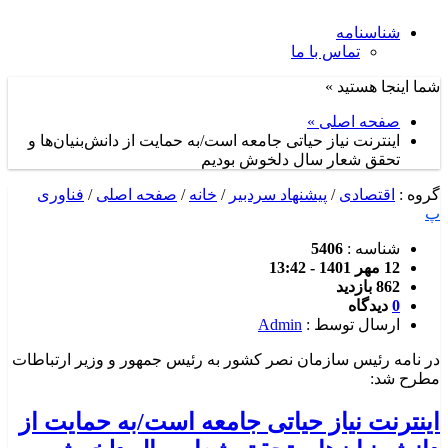
شناسنامه
تماس با ما
شما اینجا هستید »
صفحه اصلی »
اینترنت نیاز حیاتی جامعه است/به حمایت از دانش‌بنیان‌ها و
تحقق شعار سال دلخوش بودیم
گروه :
اقتصادی
/
پیشنهاد سردبیر
/
خانه
/
صفحه اصلی
/
فناوری
پ
شناسه :
5406
12 مهر 1401 - 13:42
862 بازدید
0
دیدگاه
ارسال توسط :
Admin
در نامه رئیس سازمان نصر کشور به رئیس جمهور و وزیر ارتباطات
مطرح شد:
اینترنت نیاز حیاتی جامعه است/به حمایت از