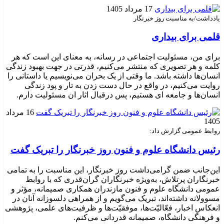
17 مرداد 1405
یادداشت/به مناسبت روز خبرنگار
قلمی برای بیداری
برای من، مسئولیت اجتماعی در رسانه، به معنای این است که هر
کلمه و هر تصویری که منتشر می‌کنیم، قدرتی در جهت بهبود زندگی
انسان‌ها داشته باشد. ما وقتی از یک بحران می‌نویسیم یا داستانی را
روایت می‌کنیم، در واقع در حال دست زدن به تار و پود زندگی
انسان‌ها و جامعه ای هستیم، پس درقبال اثار ان مسئولیت دارم.
16 مرداد
1405
روابط عمومی گزارش داد:
رئیس دانشگاه علوم و فنون روز خبرنگار را تبریک گفت
این‌جانب ضمن گرامی‌داشت روز خبرنگار، این مناسبت را به تمامی
خبرنگاران پرتلاش، به‌ویژه خبرنگاران گران‌قدری که با روابط
عمومی دانشگاه علوم و فنون مازندران همکاری صمیمانه، مؤثر و
مسوولانه داشته‌اند، تبریک می‌گویم و از همراهی دلسوزانه آنان در
انعکاس اخبار، فعّالیّت‌ها، موفقیّت‌ها و ظرفیت‌های علمی، پژوهشی
و فرهنگی دانشگاه، صمیمانه قدردانی می‌کنم.