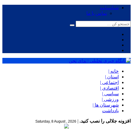
شناسنامه
تماس با ما
خانه |
استان |
اجتماعی |
اقتصادی |
سیاسی |
ورزشی |
شهرستان ها |
یادداشت
افزونه جلالی را نصب کنید.
|
Saturday, 8 August , 2026