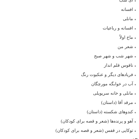
ای شب
افسانه
مانلی
افسانه و رباعیات
ماخ اولاً
شعر من
شهر شب و شهر صبح
ناقوس قلم انداز
فریادهای دیگر و عنکبوت رنگ
آب در خوابگه مورچگان
مانلی و خانه سریویلی
مرقد آقا (داستان)
کندوهای شکسته (داستان)
آهو و پرنده‌ها (شعر و قصه برای کودکان)
توکایی در قفس (شعر و قصه برای کودکان)