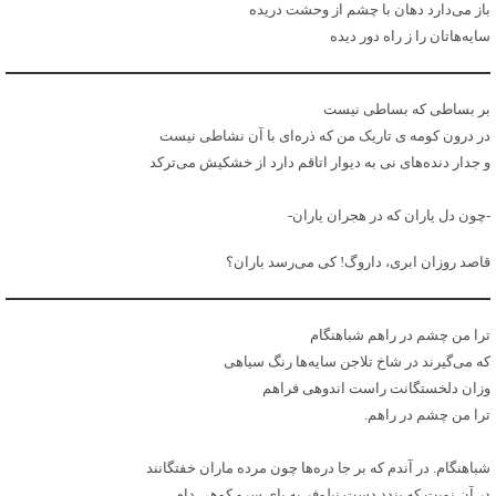
باز می‌دارد دهان با چشم از وحشت دریده
سایه‌هاتان را ز راه دور دیده
بر بساطی که بساطی نیست
در درون کومه ی تاریک من که ذره‌ای با آن نشاطی نیست
و جدار دنده‌های نی به دیوار اتاقم دارد از خشکیش می‌ترکد
-چون دل یاران که در هجران یاران-
قاصد روزان ابری، داروگ! کی می‌رسد باران؟
ترا من چشم در راهم شباهنگام
که می‌گیرند در شاخ تلاجن سایه‌ها رنگ سیاهی
وزان دلخستگانت راست اندوهی فراهم
ترا من چشم در راهم.
شباهنگام. در آندم که بر جا دره‌ها چون مرده ماران خفتگانند
در آن نوبت که بندد دست نیلوفر به پای سرو کوهی دام