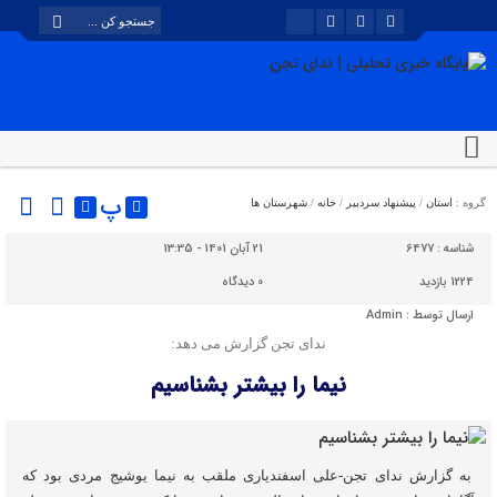
پ
گروه :
استان
/
پیشنهاد سردبیر
/
خانه
/
شهرستان ها
شناسه :
6477
21 آبان 1401 - 13:35
1224 بازدید
0
دیدگاه
ارسال توسط :
Admin
ندای تجن گزارش می دهد:
نیما را بیشتر بشناسیم
به گزارش ندای تجن-علی اسفندیاری ملقب به نیما یوشیج مردی بود که