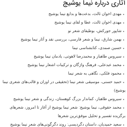
آثاری درباره نیما یوشیج
مهدی اخوان ثالث، بدعت‌ها و بدایع نیما یوشیج
مهدی اخوان ثالث، عطا و لقای نیما یوشیج
شاپور جورکش، بوطیفای شعر نو
بهمن شارق، نیما و شعر فارسی، بررسی نقد و آثار نیما یوشیج
حسین صمدی، کتابشناسی نیما
سیروس طاهباز و محمدرضا لاهوتی، یادمان نیما یوشیج
محمد عبدعلی، فرهنگ واژگان و ترکیبات اشعار نیما یوشیج
محمود فلکی، نگاهی به شعر نیما
حمید حسنی، موسیقی شعر نیما (تحقیقی در اوزان و قالب‌های شعری نیما
یوشیج)
سیروس طاهباز، کماندار بزرگ کوهستان، زندگی و شعر نیما یوشیج
محمد حقوقی، نیما یوشیج: شعر نیما یوشیج از آغاز تا امروز، شعرهای
برگزیده تفسیر و تحلیل موفق‌ترین شعرها
سعید حمیدیان، داستان دگردیسی: روند دگرگونی‌های شعر نیما یوشیج