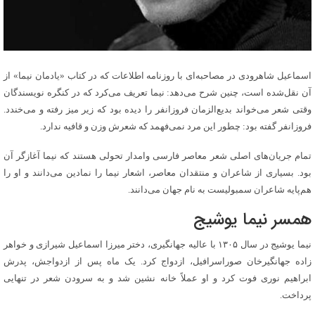
اسماعیل شاهرودی در مصاحبه‌ای با روزنامه اطلاعات که در کتاب «یادمان نیما» از
آن نقل‌شده است، چنین شرح می‌دهد: نیما تعریف می‌کرد که در کنگره نویسندگان
وقتی شعر می‌خواند بدیع‌الزمان فروزانفر را دیده بود که زیر میز رفته و می‌خندد.
فروزانفر گفته بود: چطور این مرد نمی‌فهمد که شعرش وزن و قافیه ندارد.
تمام جریان‌های اصلی شعر معاصر فارسی وامدار تحولی هستند که نیما آغازگر آن
بود. بسیاری از شاعران و منتقدان معاصر، اشعار نیما را نمادین می‌دانند و او را
هم‌پایه شاعران سمبولیست به نام جهان می‌دانند.
همسر نیما یوشیج
نیما یوشیج در سال ۱۳۰۵ با عالیه جهانگیری، دختر میرزا اسماعیل شیرازی و خواهر
زاده جهانگیرخان صوراسرافیل، ازدواج کرد. یک ماه پس از ازدواجش، پدرش
ابراهیم نوری فوت کرد و او عملاً خانه نشین شد و به سرودن شعر در تنهایی
پرداخت.