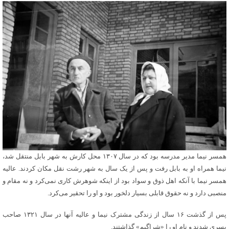
همسر نیما مدیر مدرسه بود که در سال ۱۳۰۷ محل کارش به شهر بابل منتقل شد،
نیما همراه او به بابل رفت و پس از یک سال به شهر رشت نقل مکان کردند. عالیه
همسر نیما با آنکه اهل ذوق و سواد بود از اینکه شوهرش کاری نمی‌کرد و نه مقام و
منصبی دارد و نه حقوق قابلی بسیار دلخور بود و او را تحقیر می‌کرد.
پس از گذشت ۱۶ سال از زندگی مشترک نیما و عالیه آنها در سال ۱۳۲۱ صاحب
پسری شدند و نام او را «شراگیم» گذاشتند.