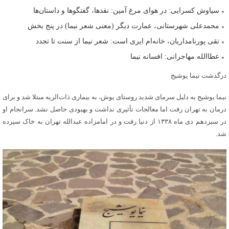
سیاوش کسرایی: در هوای مرغ آمین: نقدها، گفتگوها و داستان‌ها
محمدعلی شهرستانی، عمارت دیگر (معنی شعر نیما) در پنج بخش
تقی پورنامداریان، خانه‌ام ایری است: شعر نیما از سنت تا تجدد
عطاالله مهاجرانی: افسانه نیما
درگذشت نیما یوشیج
نیما یوشیج به دلیل سرمای شدید روستای یوش، به بیماری ذات‌الریه مبتلا شد و برای
درمان به تهران رفت اما معالجات تأثیری نداشت و بهبودی حاصل نشد. سرانجام او
در سیزدهم دی ماه ۱۳۳۸ از دنیا رفت و در امامزاده عبدالله تهران به خاک سپرده
شد.