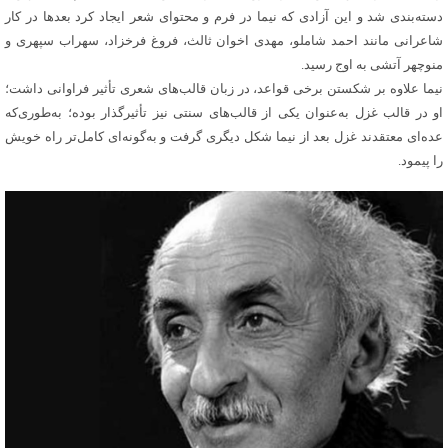
دسته‌بندی شد و این آزادی که نیما در فرم و محتوای شعر ایجاد کرد بعدها در کار
شاعرانی مانند احمد شاملو، مهدی اخوان ثالث، فروغ فرخزاد، سهراب سپهری و
منوچهر آتشی به اوج رسید.
نیما علاوه بر شکستن برخی قواعد، در زبان قالب‌های شعری تأثیر فراوانی داشت؛
او در قالب غزل به‌عنوان یکی از قالب‌های سنتی نیز تأثیرگذار بوده؛ به‌طوری‌که
عده‌ای معتقدند غزل بعد از نیما شکل دیگری گرفت و به‌گونه‌ای کامل‌تر راه خویش
را پیمود.