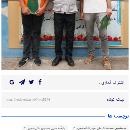
اشتراک گذاری :
لینک کوتاه :
https://nedayetajan.ir/?p=15144
برچسب ها
بیستمین مسابقات ملی مهارت،اصفهان
پایگاه خبری تحلیلی ندای تجن