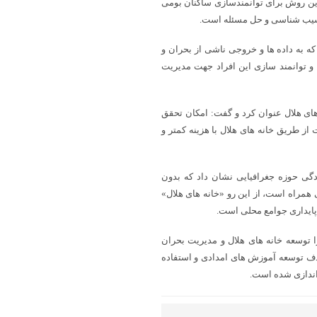
ین روش برای توانمندسازی ساکنان بومی
آسیب شناسی و حل مسئله است.
که به داده ها و خروجی ناشی از بحران و
 توانمند سازی این افراد جهت مدیریت
ای هلال عنوان کرد و گفت: امکان تحقق
ز طریق خانه های هلال با هزینه کمتر و
گی حوزه جغرافیایی نشان داد که بدون
همراه است، از این رو «خانه های هلال»
پایداری جوامع محلی است.
را توسعه خانه های هلال و مدیریت بحران
وستایی و ۴۱ خانه هلال شهری با هدف توسعه آموزش های امدادی و استفاده
 اندازی شده است.