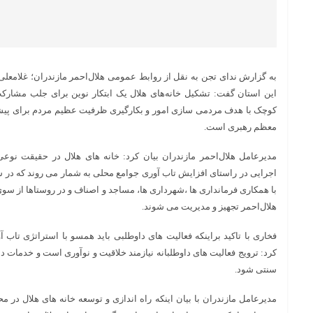
این استان گفت: تشکیل خانه‌های هلال یک ابتکار نوین برای جلب مشار
کوچک با هدف مردمی سازی امور و بکارگیری ظرفیت عظیم مردم برای پیش
معظم رهبری است.
مدیرعامل هلال‌احمر مازندران بیان کرد: خانه های هلال در حقیقت نو
اجرایی در راستای افزایش تاب آوری جوامع محلی به شمار می روند که در ش
با همکاری فرمانداری ها ،شهرداری ها، مساجد و اصناف و در روستاها از س
هلال‌احمر تجهیز و مدیریت می شوند.
فخاری با تاکید براینکه فعالیت های داوطلبی باید همسو با استراتژی تاب
کرد: ترویج فعالیت های داوطلبانه نیازمند خلاقیت و نوآوری است و خدمات داو
سنتی شود.
مدیرعامل مازندران با بیان اینکه راه اندازی و توسعه خانه های هلال در م