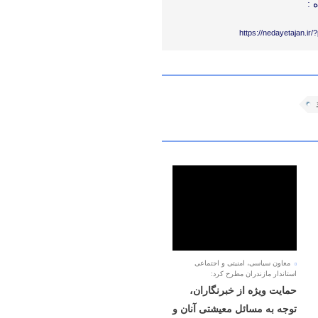
 :
https://nedayetajan.ir
معاون سیاسی، امنیتی و اجتماعی
استاندار مازندران مطرح کرد:
حمایت ویژه از خبرنگاران،
توجه به مسائل معیشتی آنان و