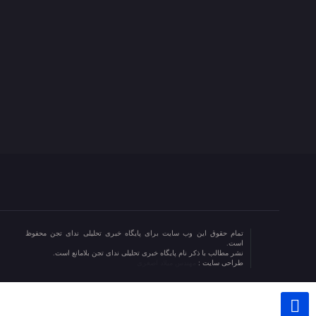
تمام حقوق این وب سایت برای پایگاه خبری تحلیلی ندای تجن محفوظ
است.
نشر مطالب با ذکر نام پایگاه خبری تحلیلی ندای تجن بلامانع است.
طراحی سایت :
مهندس میلاد اصغری