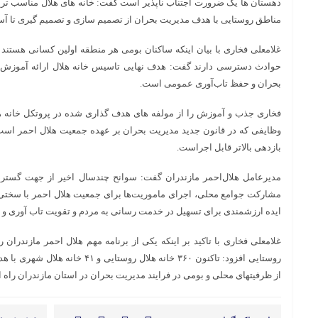
دهستان ها یک ضرورت اجتناب ناپذیر است گفت: خانه های هلال مناسب تر
مناطق روستایی با هدف مدیریت بحران از تصمیم سازی و تصمیم گیری تا 
غلامعلی فخاری با بیان اینکه ساکنان بومی هر منطقه اولین کسانی هستند 
حوادث دسترسی دارند گفت: هدف نهایی تاسیس خانه هلال ارائه آموزش و
بحران و حفظ تاب‌آوری عمومی است.
فخاری جذب و آموزش را از مولفه های هدف گذاری شده در پروتکل خانه ه
وظایفی که در قانون جدید مدیریت بحران بر عهده جمعیت هلال احمر است ا
بازدهی بالاتر قابل اجراست.
مدیرعامل هلال‌احمر مازندران گفت: سوانح چندسال اخیر از جهت گسترد
مشارکت جوامع محلی، اجرای ماموریت‌ها برای جمعیت هلال احمر با سختی 
ایده ارزشمندی برای تسهیل در خدمت رسانی به مردم و تقویت تاب آوری و 
غلامعلی فخاری با تاکید بر اینکه یکی از برنامه مهم هلال احمر مازندران 
روستایی افزود: تاکنون ۳۶۰ خانه هلال ر
از ظرفیتهای محلی و بومی در فرایند مدیریت بحران در استان مازندران راه