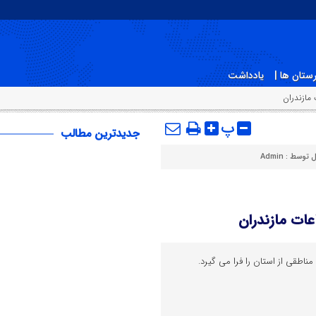
ستان ها |
یادداشت
 مازندران
پ
جدیدترین مطالب
ل توسط :
Admin
عات مازندران
ناطقی از استان را فرا می گیرد.