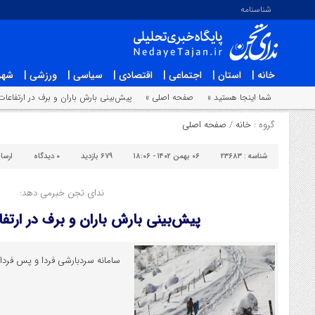
شناسنامه
خانه |
استان |
اجتماعی |
اقتصادی |
سیاسی |
ورزشی |
شهر
شما اینجا هستید »
صفحه اصلی »
پیش‌بینی بارش باران و برف در ارتفاعات
گروه :
خانه
/
صفحه اصلی
شناسه :
۲۳۶۸۳
۰۶ بهمن ۱۴۰۲ - ۱۸:۰۶
۶۷۹ بازدید
۰
دیدگاه
ارسا
ندای تجن خبرمی دهد:
پیش‌بینی بارش باران و برف در ارتفا
سامانه سردبارشی فردا و پس فردا م