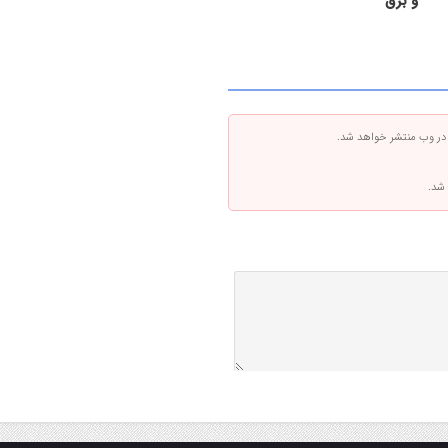
و برق
 در وب منتشر خواهد شد.
 شد.