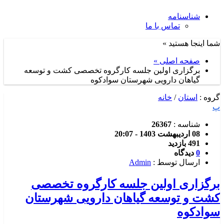
شناسنامه
تماس با ما
شما اینجا هستید »
صفحه اصلی »
برگزاری اولین جلسه کارگروه تخصصی کشت و توسعه
گیاهان دارویی شهرستان سوادکوه
گروه :
استان
/
خانه
پ
شناسه :
26367
08 اردیبهشت 1403 - 20:07
491 بازدید
0
دیدگاه
ارسال توسط :
Admin
برگزاری اولین جلسه کارگروه تخصصی
کشت و توسعه گیاهان دارویی شهرستان
سوادکوه