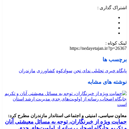
اشتراک گذاری :
لینک کوتاه :
https://nedayetajan.ir/?p=26367
برچسب ها
پایگاه خبری تحلیلی ندای تجن
سوادکوه
کشاورزی
مازندران
نوشته های مشابه
معاون سیاسی، امنیتی و اجتماعی استاندار مازندران مطرح کرد:
حمایت ویژه از خبرنگاران، توجه به مسائل معیشتی آنان
و تکریم جایگاه اصحاب رسانه از اولویت‌های جدی