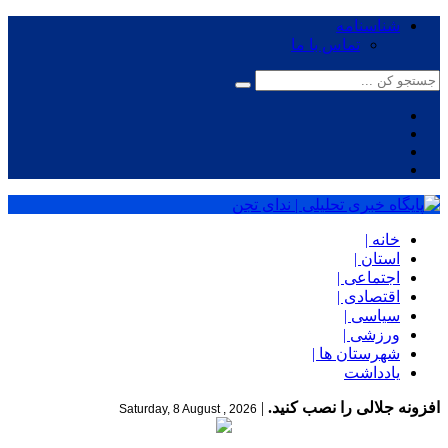
شناسنامه
تماس با ما
خانه |
استان |
اجتماعی |
اقتصادی |
سیاسی |
ورزشی |
شهرستان ها |
یادداشت
افزونه جلالی را نصب کنید.
|
Saturday, 8 August , 2026