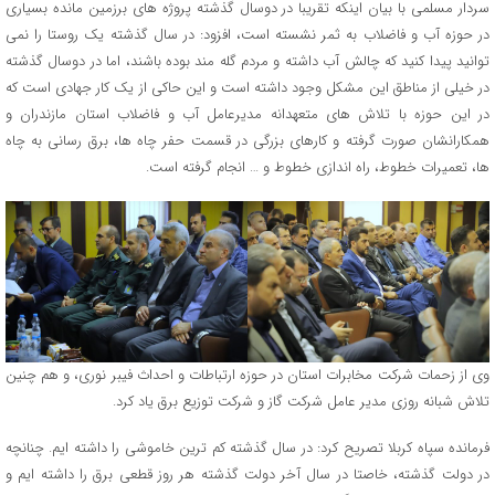
سردار مسلمی با بیان اینکه تقریبا در دوسال گذشته پروژه های برزمین مانده بسیاری
در حوزه آب و فاضلاب به ثمر نشسته است، افزود: در سال گذشته یک روستا را نمی
توانید پیدا کنید که چالش آب داشته و مردم گله مند بوده باشند، اما در دوسال گذشته
در خیلی از مناطق این مشکل وجود داشته است و این حاکی از یک کار جهادی است که
در این حوزه با تلاش هاي متعهدانه مدیرعامل آب و فاضلاب استان مازندران و
همکارانشان صورت گرفته و کارهای بزرگی در قسمت حفر چاه ها، برق رسانی به چاه
ها، تعمیرات خطوط، راه اندازی خطوط و … انجام گرفته است.
وی از زحمات شرکت مخابرات استان در حوزه ارتباطات و احداث فیبر نوری، و هم چنین
تلاش شبانه روزی مدیر عامل شرکت گاز و شرکت توزیع برق یاد کرد.
فرمانده سپاه کربلا تصریح کرد: در سال گذشته کم ترین خاموشی را داشته ایم. چنانچه
در دولت گذشته، خاصتا در سال آخر دولت گذشته هر روز قطعی برق را داشته ایم و