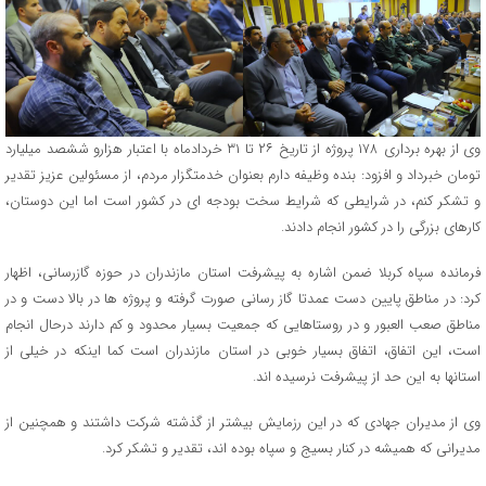
وی از بهره برداری ۱۷۸ پروژه از تاریخ ۲۶ تا ۳۱ خردادماه با اعتبار هزارو ششصد میلیارد
تومان خبرداد و افزود: بنده وظیفه دارم بعنوان خدمتگزار مردم، از مسئولین عزیز تقدیر
و تشکر کنم، در شرایطی که شرایط سخت بودجه ای در کشور است اما این دوستان،
کارهای بزرگی را در کشور انجام دادند.
فرمانده سپاه کربلا ضمن اشاره به پیشرفت استان مازندران در حوزه گازرسانی، اظهار
کرد: در مناطق پایین دست عمدتا گاز رسانی صورت گرفته و پروژه ها در بالا دست و در
مناطق صعب العبور و در روستاهایی که جمعیت بسیار محدود و کم دارند درحال انجام
است، این اتفاق، اتفاق بسیار خوبی در استان مازندران است کما اینکه در خیلی از
استانها به این حد از پیشرفت نرسیده اند.
وی از مدیران جهادی که در این رزمایش بیشتر از گذشته شرکت داشتند و همچنین از
مدیرانی که همیشه در کنار بسیج و سپاه بوده اند، تقدیر و تشکر کرد.