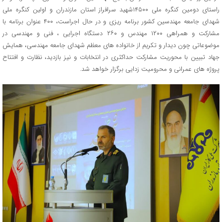
راستای دومین کنگره ملي ۱۴۵۰۰شهید سرافراز استان مازندران و اولین کنگره ملي
شهداي جامعه مهندسین کشور برنامه ريزي و در حال اجراست، ۴۰۰ عنوان برنامه با
مشارکت و همراهی ۱۲۰۰ مهندس و ۲۶۰ دستگاه اجرایی ، فنی و مهندسي در
موضوعاتي چون دیدار و تکریم از خانواده های معظم شهدای جامعه مهندسی، همایش
جهاد تبیین با محوریت مشارکت حداکثری در انتخابات و نیز بازدید، نظارت و افتتاح
پروژه های عمرانی و محرومیت زدايي برگزار خواهد شد.