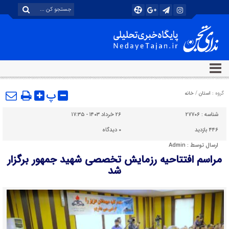
پ
گروه :
استان
/
خانه
شناسه :
۲۷۷۰۶
۲۶ خرداد ۱۴۰۳ - ۱۷:۳۵
۴۴۶ بازدید
۰
دیدگاه
ارسال توسط :
Admin
مراسم افتتاحیه رزمایش تخصصی شهید جمهور برگزار
شد