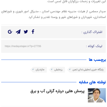
این تغییرات و زحمات بزرگواران قابل لمس است.
سردار مسلمی از هیئت مدیریه نظام مهندسی استان ، مدیرکل امور شهری و شوراهای
استانداری، شهرداران و شوراهای شهر و روستا تقدیر و تشکر کرد.
اشتراک گذاری :
لینک کوتاه :
https://nedayetajan.ir/?p=27706
برچسب ها
پایگاه خبری تحلیلی ندای تجن
رزمایش
مازندران
نوشته های مشابه
پرسش هایی درباره گرانی آب و برق