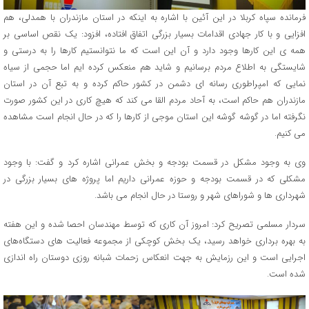
فرمانده سپاه کربلا در این آئین با اشاره به اینکه در استان مازندران با همدلی، هم
افزایی و با کار جهادی اقدامات بسیار بزرگی اتفاق افتاده، افزود: یک نقص اساسی بر
همه ی این کارها وجود دارد و آن این است که ما نتوانستیم کارها را به درستی و
شایستگی به اطلاع مردم برسانیم و شاید هم منعکس کرده ایم اما حجمی از سیاه
نمایی که امپراطوری رسانه ای دشمن در کشور حاکم کرده و به تبع آن در استان
مازندران هم حاکم است، به آحاد مردم القا می کند که هیچ کاری در این کشور صورت
نگرفته اما در گوشه گوشه این استان موجی از کارها را که در حال انجام است مشاهده
می کنیم.
وی به وجود مشکل در قسمت بودجه و بخش عمرانی اشاره کرد و گفت: با وجود
مشکلی که در قسمت بودجه و حوزه عمرانی داریم اما پروژه های بسیار بزرگی در
شهرداری ها و شوراهای شهر و روستا در حال انجام می باشد.
سردار مسلمی تصریح کرد: امروز آن کاری که توسط مهندسان احصا شده و این هفته
به بهره برداری خواهد رسید، یک بخش کوچکی از مجموعه فعالیت های دستگاه‌های
اجرایی است و این رزمایش به جهت انعکاس زحمات شبانه روزی دوستان راه اندازی
شده است.