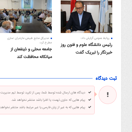
روابط عمومی گزارش داد:
مدیرکل منابع طبیعی مازندران -ساری
مطرح کرد:
رئیس دانشگاه علوم و فنون روز
جامعه محلی و ذینفعان از
خبرنگار را تبریک گفت
میانکاله محافظت کند
ثبت دیدگاه
دیدگاه های ارسال شده توسط شما، پس از تایید توسط تیم مدیریت
پیام هایی که حاوی تهمت یا افترا باشد منتشر نخواهد شد.
پیام هایی که به غیر از زبان فارسی یا غیر مرتبط باشد منتشر نخواهد