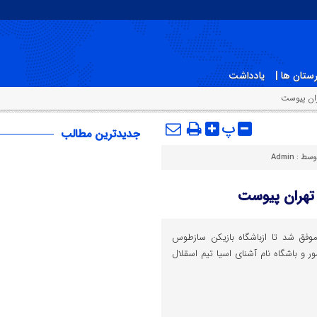
ستان ها |
یادداشت
ران پیوست
پ
جدیدترین مطالب
توسط :
Admin
 تهران پیوست
وفق شد تا ازباشگاہ بازیکن سازطوس
ر و باشگاہ نام آشنای اسیا تیم اسقلال