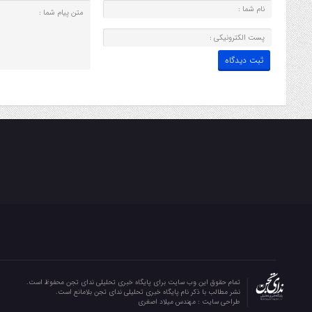
تمام حقوق این وب سایت برای پایگاه خبری تحلیلی ندای تجن محفوظ است.
نشر مطالب با ذکر نام پایگاه خبری تحلیلی ندای تجن بلامانع است.
طراحی سایت :
مهندس میلاد اصغری