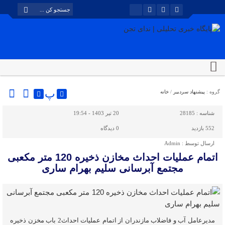
پ
گروه :
پیشنهاد سردبیر
/
خانه
شناسه :
28185
20 تیر 1403 - 19:54
552 بازدید
0
دیدگاه
ارسال توسط :
Admin
اتمام عملیات احداث مخازن ذخیره 120 متر مکعبی
مجتمع آبرسانی سلیم بهرام ساری
مدیرعامل آب و فاضلاب مازندران از اتمام عملیات احداث2 باب مخزن ذخیره