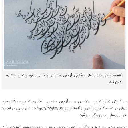
تقسیم بندی حوزه های برگزاری آزمون حضوری نویسی دوره هشتم استادی
اعلام شد.
به گزارش ندای تجن- هشتمین دوره آزمون حضوری استادی انجمن خوشنویسان
ایران درمنطقه گیلان،مازندران وگلستان ،روزهای۲۵و۲۶اردیبهشت سال جاری در انجمن
خوشنویسان ساری برگزارمی‌شود.
تقسیم بندی حوزه های برگزاری آزمون حضوری نویسی دوره هشتم استادی را در