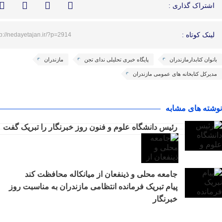
اشتراک گذاری :
لینک کوتاه :
tp://nedayetajan.ir/?p=2914
بانوان کتابدارمازندران
پایگاه خبری تحلیلی ندای تجن
مازندران
مدیرکل کتابخانه های عمومی مازندران
نوشته های مشابه
رئیس دانشگاه علوم و فنون روز خبرنگار را تبریک گفت
جامعه محلی و ذینفعان از میانکاله محافظت کند
پیام تبریک فرمانده انتظامی مازندران به مناسبت روز
خبرنگار