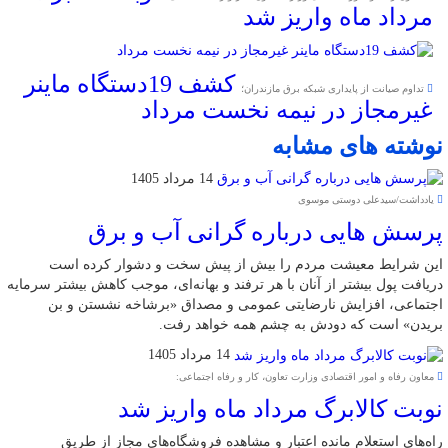
مرداد ماه واریز شد
کشف 19دستگاه ماینر
تداوم صیانت از پایداری شبکه برق مازندران؛
غیرمجاز در نیمه نخست مرداد
نوشته های مشابه
14 مرداد 1405
یادداشت/سیدعلی دوستی موسوی
پرسش هایی درباره گرانی آب و برق
این شرایط معیشت مردم را بیش از پیش سخت و دشوار کرده است
دریافت پول بیشتر از آنان با هر ترفند و بهانه‌ای، موجب کاهش بیشتر سرمایه
اجتماعی، افزایش نارضایتی عمومی و مصداق «برشاخه نشستن و بن
بریدن» است که دودش به چشم همه خواهد رفت.
14 مرداد 1405
معاون رفاه و امور اقتصادی وزارت تعاون، کار و رفاه اجتماعی:
نوبت کالابرگ مرداد ماه واریز شد
راه‌های استعلام مانده اعتبار و مشاهده فروشگاه‌های مجاز از طریق