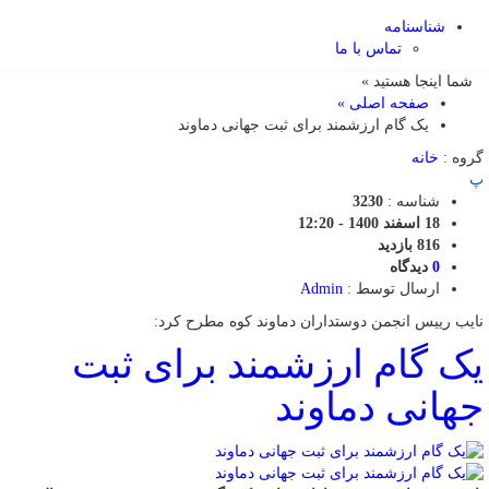
شناسنامه
تماس با ما
شما اینجا هستید »
صفحه اصلی »
یک گام ارزشمند برای ثبت جهانی دماوند
گروه :
خانه
پ
شناسه :
3230
18 اسفند 1400 - 12:20
816 بازدید
0
دیدگاه
ارسال توسط :
Admin
نایب رییس انجمن دوستداران دماوند کوه مطرح کرد:
یک گام ارزشمند برای ثبت
جهانی دماوند