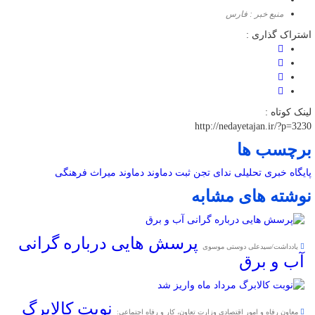
منبع خبر : فارس
اشتراک گذاری :
لینک کوتاه :
http://nedayetajan.ir/?p=3230
برچسب ها
پایگاه خبری تحلیلی ندای تجن
ثبت دماوند
دماوند
میراث فرهنگی
نوشته های مشابه
پرسش هایی درباره گرانی
یادداشت/سیدعلی دوستی موسوی
آب و برق
نوبت کالابرگ
معاون رفاه و امور اقتصادی وزارت تعاون، کار و رفاه اجتماعی: