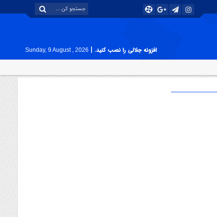
|
افزونه جلالی را نصب کنید.
Sunday, 9 August , 2026