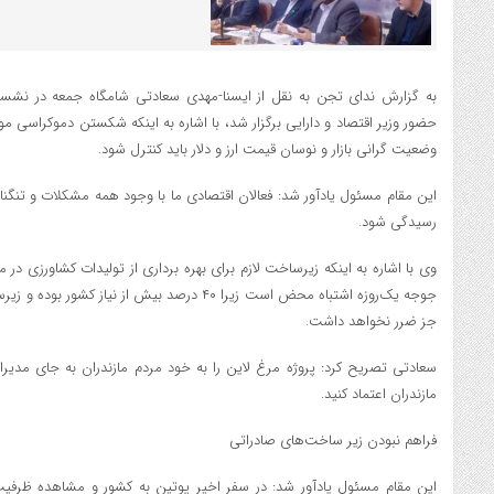
به گزارش ندای تجن به نقل از ایسنا-مهدی سعادتی شامگاه جمعه در نشست 
حضور وزیر اقتصاد و دارایی برگزار شد، با اشاره به اینکه شکستن دموکراسی
وضعیت گرانی بازار و نوسان قیمت ارز و دلار باید کنترل شود.
این مقام مسئول یادآور شد: فعالان اقتصادی ما با وجود همه مشکلات و تنگناها
رسیدگی شود.
وی با اشاره به اینکه زیرساخت لازم برای بهره برداری از تولیدات کشاورزی در م
جوجه یک‌روزه اشتباه محض است زیرا ۴۰ درصد بیش از 
جز ضرر نخواهد داشت.
سعادتی تصریح کرد: پروژه مرغ لاین را به خود مردم مازندران به جای مدیر
مازندران اعتماد کنید.
فراهم نبودن زیر ساخت‌های صادراتی
این مقام مسئول یادآور شد: در سفر اخیر پوتین به کشور و مشاهده ظرفیت 