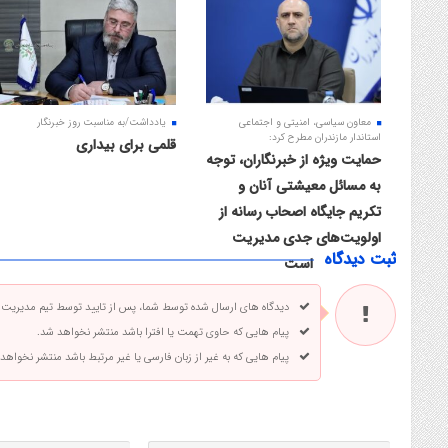
معاون سیاسی، امنیتی و اجتماعی
یادداشت/به مناسبت روز خبرنگار
استاندار مازندران مطرح کرد:
قلمی برای بیداری
حمایت ویژه از خبرنگاران، توجه
به مسائل معیشتی آنان و
تکریم جایگاه اصحاب رسانه از
اولویت‌های جدی مدیریت
ثبت دیدگاه
ارشد استان است
دیدگاه های ارسال شده توسط شما، پس از تایید توسط تیم مدیریت
پیام هایی که حاوی تهمت یا افترا باشد منتشر نخواهد شد.
پیام هایی که به غیر از زبان فارسی یا غیر مرتبط باشد منتشر نخواهد