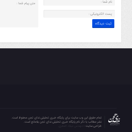
تمام حقوق این وب سایت برای پایگاه خبری تحلیلی ندای تجن محفوظ است.
نشر مطالب با ذکر نام پایگاه خبری تحلیلی ندای تجن بلامانع است.
طراحی سایت :
مهندس میلاد اصغری