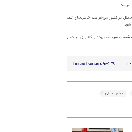
م نیست.
مستقل در کشور می‌خواهد، خاطرنشان کرد:
شود.
 شده تصمیم غلط بوده و کشاورزان را دچار
ه :
http://nedayetajan.ir/?p=9178
مهدی سعادتی