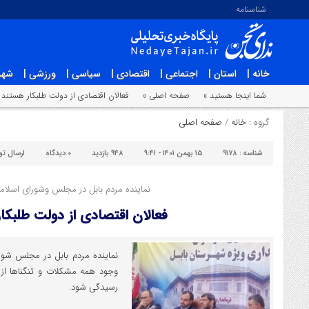
شناسنامه
خانه |
استان |
اجتماعی |
اقتصادی |
سیاسی |
ورزشی |
شهر
شما اینجا هستید »
صفحه اصلی »
فعالان اقتصادی از دولت طلبکار هستند
گروه :
خانه
/
صفحه اصلی
شناسه :
۹۱۷۸
۱۵ بهمن ۱۴۰۱ - ۹:۴۱
۹۴۸ بازدید
۰
دیدگاه
ارسال ت
نماینده مردم بابل در مجلس وشورای اسلا
فعالان اقتصادی از دولت طلبکا
نماینده مردم بابل در مجلس شورا
وجود همه مشکلات و تنگناها از د
رسیدگی شود.