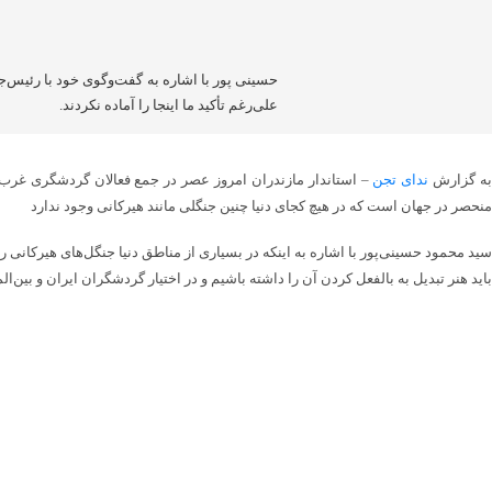
حسینی پور با اشاره به گفت‌وگوی خود با رئیس‌ج
علی‌رغم تأکید ما اینجا را آماده نکردند.
ه گزارش
ندای تجن
– استاندار مازندران امروز عصر در جمع فعالان گردشگری غرب ا
منحصر در جهان است که در هیچ کجای دنیا چنین جنگلی مانند هیرکانی وجود ندارد
سید محمود حسینی‌پور با اشاره به اینکه در بسیاری از مناطق دنیا جنگل‌های هیرکانی 
باید هنر تبدیل به بالفعل کردن آن را داشته باشیم و در اختیار گردشگران ایران و بین‌ال