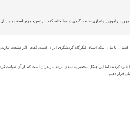
مهور پیرامون راه‌اندازی طبیعت‌گردی در میانکاله، گفت: رئیس‌جمهور اسفندماه سال گ
ستان با بیان اینکه استان لنگرگاه گردشگری ایران است، گفت: اگر طبیعت مازندرا
را نابود کردند؛ اما این جنگل منحصر به تمدن مردم مازندران است که از آن صیانت کرد
ملل قرار دهیم