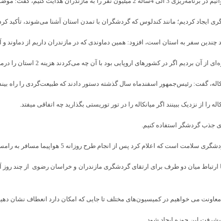
چندین سفر به استان است، افزود: همین دماوندی که در مازندران داریم از دماوند و آز
ردیم اگر در کشورهای اروپایی بود با آن چه می‌کردند هزینه 2 استان را درمی‌آوردند.
اله، گفت: رئیس‌جمهور اسفندماه سال گذشته دستور دادند که طبیعت‌گردی را راه بیندازن
 را از نزدیک ببینند اگر میانکاله را در تور توریستی بگذارید چه اتفاقی میفتد.
 انجام طرح روزانه 5 هواپیما مسافر به رامسر می‌آورد که نیازمند ایجاد زیرساخت است.
 ارتباط میان دو طرف برای ارتقای گردشگری مازندران و خراسان رضوی از چند روز آیند
 معاونت می خواهیم در کمیسیون‌های مختلف تا جایی که امکان دارد انعطاف نشان دهیم تا
یشرفت این حوزه ایجاد شود.