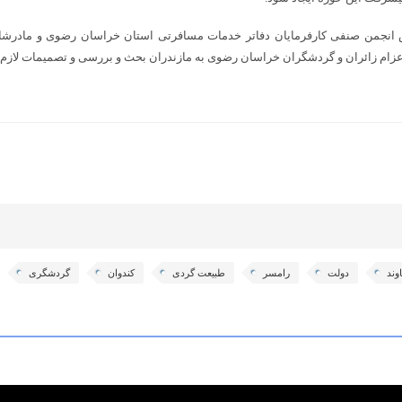
یس انجمن صنفی کارفرمایان دفاتر خدمات مسافرتی استان خراسان رضوی و مادرش
زام زائران و گردشگران خراسان رضوی به مازندران بحث و بررسی و تصمیمات لازم ا
وند
دولت
رامسر
طبیعت گردی
کندوان
گردشگری