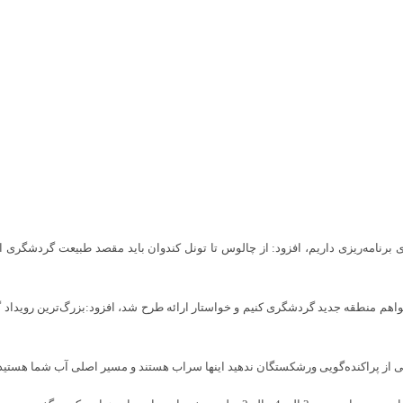
 برنامه‌ریزی داریم، افزود: از چالوس تا تونل کندوان باید مقصد طبیعت گردشگری ایر
خی از پراکنده‌گویی ورشکستگان ندهید اینها سراب هستند و مسیر اصلی آب شما هستید