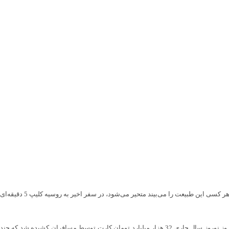
وی به بیان زیبایی‌های طبیعت استان که در دریا، ساحل، جنگل و کوهستان دیده می‌شود پرداخت و افزود: این طبیعت بی‌نظیری که در فاصله کوتاه‌بین دریا و جنگل وجود دارد هر کسی این طبیعت را می‌بیند متحیر می‌شود، در سفر اخیر به روسیه کلیپ 5 دقیقه‌ای
استاندار مازندران یکی از اقدامات در حوزه گردشگری استان را تبدیل مسافر به گردشگر مطرح کرد و گفت: سالانه 40 میلیون مسافر وارد استان می‌شود که در طول 15 روز نوروز سال جاری 32 هزار میلیارد تومان کارت توسط مسافران کشیده شد که چند