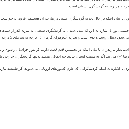
درصد مربوط به گردشگری استان است.
وی با بیان اینکه در حال تجربه گردشگری سنتی در مازندران هستیم، افزود: درخواست دا
حسینی‌پور با اشاره به این که تبدیل‌شدن به گردشگری صنعتی به منزله گذر از سنت
می‌شود دنبال روستا و بوم است و تجربه آب‌وهوای گرمای 40 درجه به سرمای 5 درجه برای او جالب است برای همین به اینجا سفر می‌کند.
رضا (ع) می‌آیند اگر به سمت استان بیایند چه اتفاقی میفتد نه‌تنها گردشگران خارجی ب
وی با اشاره به اینکه گردشگرانی که عازم کشورهای اروپایی می‌شوند اگر طبیعت مازن