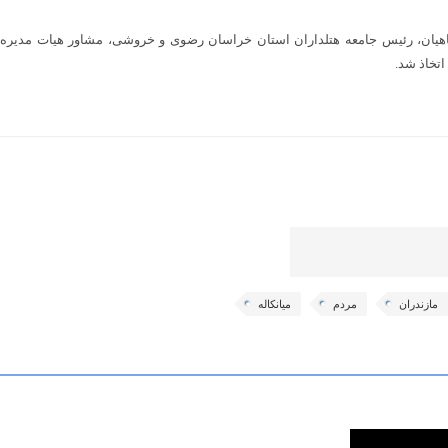
اهیان، رئیس جامعه هتلداران استان خراسان رضوی و خروشی، مشاور هیات مدیره
تخاذ شد.
مازندران
مردم
میانکاله