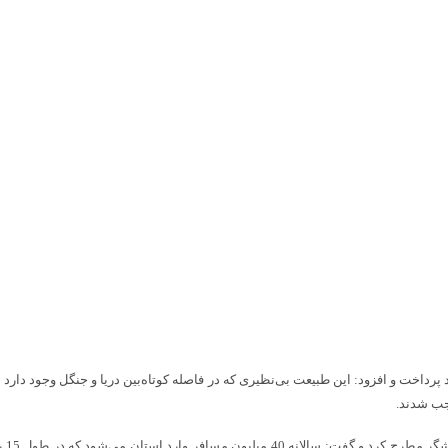
جب شدند.