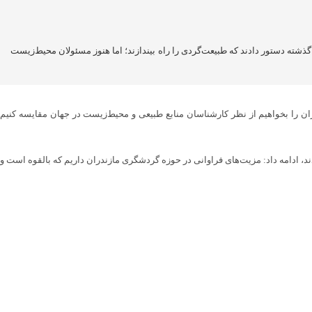
ذشته دستور دادند که طبیعت‌گردی را راه بیندازند؛ اما هنوز مسئولان محیط‌زیست
ن را بخواهیم از نظر کارشناسان منابع طبیعی و محیط‌زیست در جهان مقایسه کنیم
ند، ادامه داد: مزیت‌های فراوانی در حوزه گردشگری مازندران داریم که بالقوه است و