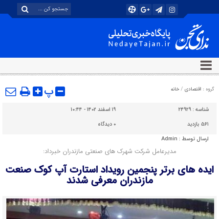
پ
گروه :
اقتصادی
/
خانه
شناسه :
۲۴۹۲۹
۱۹ اسفند ۱۴۰۲ - ۱۰:۴۴
۵۶۱ بازدید
۰
دیدگاه
ارسال توسط :
Admin
مدیرعامل شرکت شهرک های صنعتی مازندران خبرداد:
ایده های برتر پنجمین رویداد استارت آپ کوک صنعت
مازندران معرفی شدند