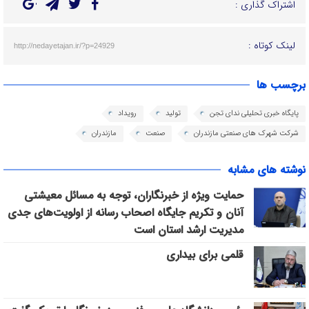
اشتراک گذاری :
لینک کوتاه :
http://nedayetajan.ir/?p=24929
برچسب ها
پایگاه خبری تحلیلی ندای تجن
تولید
رویداد
شرکت شهرک های صنعتی مازندران
صنعت
مازندران
نوشته های مشابه
حمایت ویژه از خبرنگاران، توجه به مسائل معیشتی
آنان و تکریم جایگاه اصحاب رسانه از اولویت‌های جدی
مدیریت ارشد استان است
قلمی برای بیداری