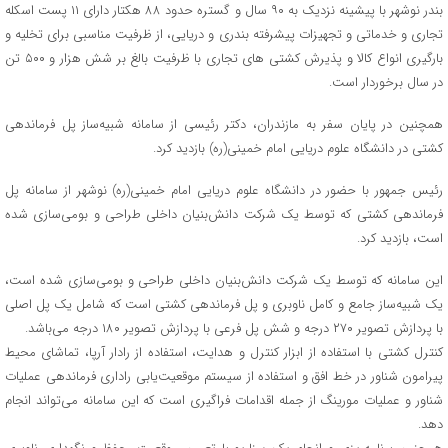
بندر نوشهر با پیشینه نزدیک به ۹۰ سال و گستره حدود ۸۸ هکتار دارای ۱۱ پست اسکله
تجاری و خدماتی و تجهیزات پیشرفته بندری و دریایی، از ظرفیت مناسبی برای تخلیه و
بارگیری انواع کالا و پذیرش کشتی های تجاری با ظرفیت بالغ بر شش هزار و ۵۰۰ تن
در سال برخوردار است.
همچنین در پایان سفر به مازندران، دکتر رئیسی از سامانه شبیه‌ساز پل فرماندهی
کشتی در دانشگاه علوم دریایی امام خمینی(ره) بازدید کرد.
رئیس جمهور با حضور در دانشگاه علوم دریایی امام خمینی(ره) نوشهر از سامانه پل
فرماندهی کشتی که توسط یک شرکت دانش‌بنیان داخلی طراحی و بومی‌سازی شده
است، بازدید کرد.
این سامانه که توسط یک شرکت دانش‌بنیان داخلی طراحی و بومی‌سازی شده است،
یک شبیه‌ساز جامع و کامل ناوبری و پل فرماندهی کشتی است که شامل یک پل اصلی
با پردازش تصویر ۲۷۰ درجه و شش پل فرعی با پردازش تصویر ۱۸۰ درجه می‌باشد.
کنترل کشتی با استفاده از ابزار کنترل و هدایت، استفاده از رادار آرپا، تماشای محیط
پیرامون شناور در خط افق و استفاده از سیستم موقعیت‌یابی راداری فرماندهی عملیات
شناور و عملیات مورینگ از جمله اقدامات فراگیری است که این سامانه می‌تواند انجام
دهد.