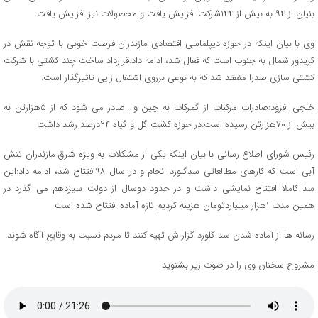
بنیان از ۹۴ به بیش از ۱۴۴شرکت افزایش یافت و محصولات نیز افزایش یافت.
وی با بیان اینکه در حوزه دیپلماسی اقتصادی مازندران فرصت خوبی با توجه نقش در
کریدور شمال به جنوب است که فعال شد، ادامه داد:قرارداد ساخت چند کشتی با شرکت
کشتی سازی صدرا منعقد شد که به نوعی برروی اشتغال زایی تاثیرگذار است.
خلجی افزود:صادرات مرکبات از گمرکات به چین و ..صادر می شود که از ۵هزارتن به
بیش از ۷۰هزارتن رسیده است.در حوزه کشت گل و گیاه ۲۴درصد رشد داشت
رئیس شورای اطلاع رسانی با بیان اینکه یکی از مشکلات به ویژه شرق مازندران تنش
آبی است که کارهای مطالعاتی سدگلورد انجام و در سال ۹۸افتتاح شد، ادامه داد:این
سد کاملا افتتاح نمایشی داشت و در حدود دوسال از دولت سیزدهم می گذرد در
همین مدت ۱هزار میلیاردتومان هزینه کردیم تازه آماده افتتاح شده است
رسانه ها از آماده شدن سد گلورد گزار ش تهیه کنند تا مردم نسبت به وقایع آگاه شوند.
مشروح سخنان وی را در صوت زیر بشنوید