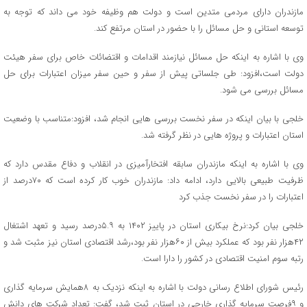
مازندران دارای مردمی متدین است و دولت هم وظیفه خود می داند که توجه به
توسعه استانی و حل مسائل را با حضور در استان مرتفع کند.
وی با اشاره به اینکه حل مسائل نیازمند اقدامات و اقتضائات خاص برای سفر هیئت
دولت است،افزود: طی جلساتی پیش از سفر و حین سفر میزان اعتبارات برای حل
مسائل بررسی می شود.
خلجی با بیان اینکه در سفر نخست بررسی هایی انجام شد، افزود:متناسب با وضعیت
استان اعتبارات و پروژه هایی در نظر گرفته شد.
وی با اشاره به اینکه مازندران سابقه افتخارآمیزی در انقلاب و دفاع مقدس دارد که
ظرفیت طبیعی بالایی دارد، ادامه داد: مازندران خوب کار کرده است که ۷۰درصد از
اعتبارات را در سفر نخست جذب کرد
خلجی بیان کرد:نرخ بیکاری استان در پاییز ۱۴۰۲ به ۵.۹درصد رسید و تعهد اشتغال
۴۲هزار نفر بود که عملکرد بیش از ۶۰هزار نفر بود،رشد اقتصادی استان نیز مثبت شد و
رتبه سوم امنیت اقتصادی در کشور را دارا است.
رئیس شورای اطلاع رسانی دولت با اشاره به اینکه نزدیک به ۸همایش سرمایه گذاری
و ۹فرصت سرمایه گذاری خارجی در استان ثبت شد، گفت: تعداد شرکت های دانش