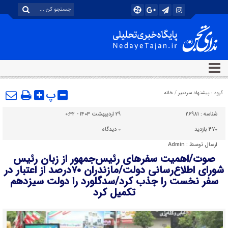
پ
گروه :
پیشنهاد سردبیر
/
خانه
شناسه :
۲۶۹۸۱
۲۹ اردیبهشت ۱۴۰۳ - ۰:۳۲
۴۷۰ بازدید
۰
دیدگاه
ارسال توسط :
Admin
صوت/اهمیت سفرهای رئیس‌جمهور از زبان رئیس
شورای اطلاع‌رسانی دولت/مازندران ۷۰درصد از اعتبار در
سفر نخست را جذب کرد/سدگلورد را دولت سیزدهم
تکمیل کرد