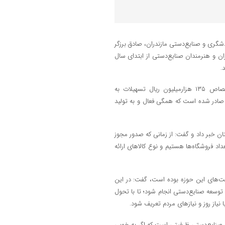
ردشگری و صنایع‌دستی مازندران، صادق برزگر
ی صنعتگران و هنرمندان صنایع‌دستی از ابتدای سال
مدیرکل میراث‌فرهنگی، گردشگری و صنایع‌دستی مازندران با اشاره به اختصاص ۱۳۵ هزارمیلیون ریال تسهیلات به
وز مشاغل خانگی در استان صادر شده است که همگی فعال و به تولید
سراسر استان خبر داد و گفت: از زمانی که صدور مجوز
د فروشگاه‌ها هستیم و نوع کالاهای ارائه
ویت‌های این حوزه بوده است، گفت: در این
وسعه صنایع‌دستی انجام شود؛ تا با تحول
نیاز روز و نیازهای مردم تعریف شود.
 صنایع‌دستی ظرفیتی است که اگر به خوبی