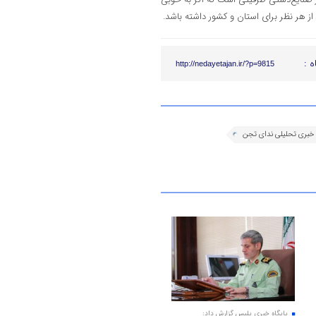
ز هر نظر برای استان و کشور داشته باشد.
ه :
http://nedayetajan.ir/?p=9815
 خبری تحلیلی ندای تجن
پایگاه خبری پلیس گزارش داد: