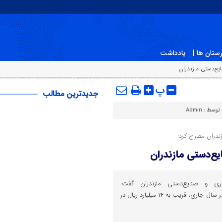
ستان ها |
یادداشت
پ
جدیدترین مطالب
 توسط :
Admin
دران مطرح کرد:
گری و صنایع‌دستی مازندران گفت:
دست‌ساخته‌های هنری مازندران در سال جاری، قریب به ۱۴ میلیارد ریال در