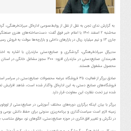
به‌ گزارش ندای تجن به نقل از نقل از روابط‌عمومی اداره‌کل میراث‌فرهنگی، گ
سه‌شنبه ۲ اسفند ۱۴۰۱ با اعلام خبر فوق گفت: دست‌ساخته‌های هنر
جاری ۱۳ و نیم میلیارد ریال در بازارهای داخلی و بازارچه‌ها موقت به فروش رسید.
هنرمندان صنایع‌دستی در مازندران افزود: ۳۰۰ مج
محصول مشغول هستند.
صادق برزگر از فعالیت ۳۵ فروشگاه عرضه محصولات صنایع‌دستی در 
فروشگاه‌های صنایع دستی به این اداره‌کل واگذار شده است، شاهد افزایش تعدا
شده نیز تحت نظارت این معاونت قرار دارد.
برزگر با بیان اینکه برگزاری دوره‌های مختلف آموزشی در صنایع‌دستی از اوول
زمینه لازم است سیاست‌گذاری و برنامه‌ریزی مدونی برای حفظ دانش بومی و ت
در نگرش و تغییر افق فکری در حوزه صنایع‌دستی، الگوهای نو، موفق متناسب با 
مدیرکل میراث‌فرهنگی، گردشگری و صنایع‌دستی مازندران بیان کرد: آموزش در