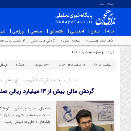
شناسنامه
خانه |
استان |
اجتماعی |
اقتصادی |
سیاسی |
ورزشی |
شهر
شما اینجا هستید »
صفحه اصلی »
گردش مالی بیش از ۱۳ میلیارد ریالی صنایع‌دستی مازندران
گروه :
پیشنهاد سردبیر
/
خانه
شناسه :
۹۸۱۵
۰۲ اسفند ۱۴۰۱ - ۱۵:۵۳
۵۳۲ بازدید
۰
دیدگاه
ارسال
مدیرکل میراث فرهنگی،گردشگری و صنایع دستی مازن
گردش مالی بیش از ۱۳ میلیارد ریالی صنایع‌دستی مازندران
مدیرکل میراث‌فرهنگی، گردش
بازارهای داخلی به فروش رسید.