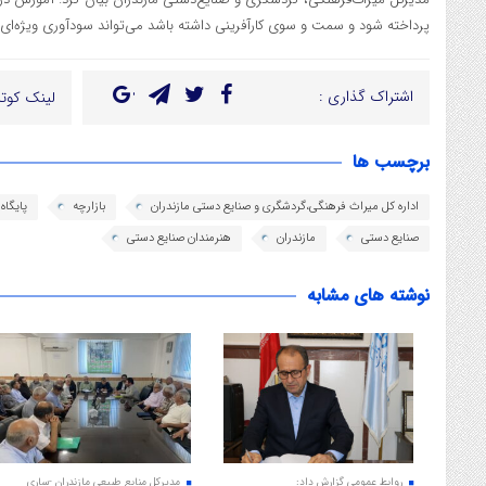
پرداخته شود و سمت و سوی کارآفرینی داشته باشد می‌تواند سودآوری ویژه‌ای ا
اشتراک گذاری :
لینک کوتا
برچسب ها
اداره کل میراث فرهنگی،گردشگری و صنایع دستی مازندران
بازارچه
پایگاه
صنایع دستی
مازندران
هنرمندان صنایع دستی
نوشته های مشابه
روابط عمومی گزارش داد:
مدیرکل منابع طبیعی مازندران -ساری